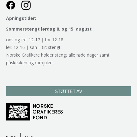
Åpningstider:
Sommerstengt lørdag 8. og 15. august
ons og fre: 12-17 | tor 12-18
lør: 12-16 | søn – tir: stengt
Norske Grafikere holder stengt alle røde dager samt
påskeuken og romjulen.
STØTTET AV