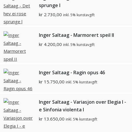
sprunge l
kr
2.730,00
inkl. 5% kunstavgift
Inger Saltaag - Marmorert speil II
kr
4.200,00
inkl. 5% kunstavgift
Inger Saltaag - Ragin opus 46
kr
15.750,00
inkl. 5% kunstavgift
Inger Saltaag - Variasjon over Elegia I -
e Sinfonia violenta I
kr
13.650,00
inkl. 5% kunstavgift