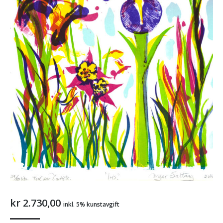
kr
2.730,00
inkl. 5% kunstavgift