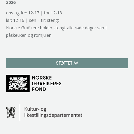
2026
ons og fre: 12-17 | tor 12-18
lør: 12-16 | søn – tir: stengt
Norske Grafikere holder stengt alle røde dager samt
påskeuken og romjulen.
STØTTET AV