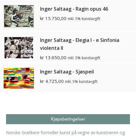
Inger Saltaag - Ragin opus 46
kr
15.750,00
inkl. 5% kunstavgift
Inger Saltaag - Elegia I - e Sinfonia
violenta II
kr
13.650,00
inkl. 5% kunstavgift
Inger Saltaag - Sjøspeil
kr
4.725,00
inkl. 5% kunstavgift
Kjøpsbetingelser
Norske Grafikere formidler kunst på vegne av kunstneren og