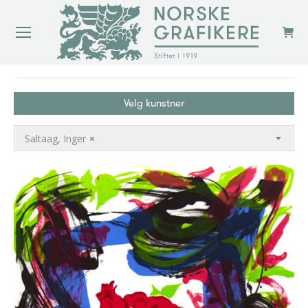
You are here:
Velg kunstner
Saltaag, Inger
×