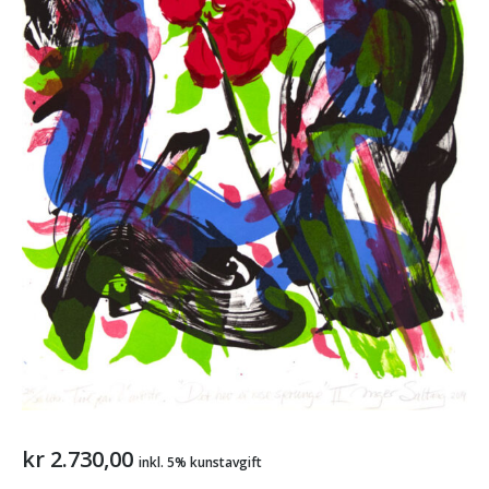
kr
2.730,00
inkl. 5% kunstavgift