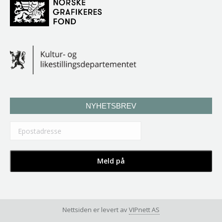
NYHETSBREV
Nettsiden er levert av
VIPnett AS