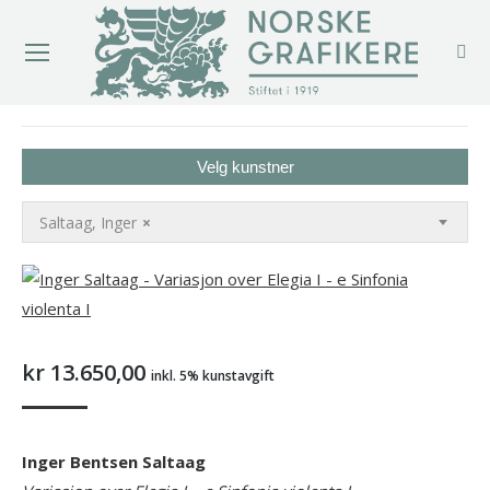
You are here:
Velg kunstner
Saltaag, Inger
×
kr
13.650,00
inkl. 5% kunstavgift
Inger Bentsen Saltaag