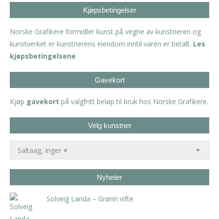
Kjøpsbetingelser
Norske Grafikere formidler kunst på vegne av kunstneren og
kunstverket er kunstnerens eiendom inntil varen er betalt.
Les
kjøpsbetingelsene
Gavekort
Kjøp
gavekort
på valgfritt beløp til bruk hos Norske Grafikere.
Velg kunstner
Saltaag, Inger
×
Nyheter
Solveig Landa – Grønn vifte
kr
5.250,00
inkl. 5% kunstavgift