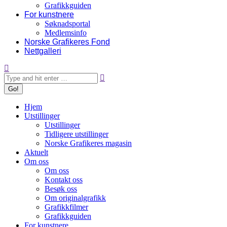
Grafikkguiden
For kunstnere
Søknadsportal
Medlemsinfo
Norske Grafikeres Fond
Nettgalleri
Search:
Hjem
Utstillinger
Utstillinger
Tidligere utstillinger
Norske Grafikeres magasin
Aktuelt
Om oss
Om oss
Kontakt oss
Besøk oss
Om originalgrafikk
Grafikkfilmer
Grafikkguiden
For kunstnere