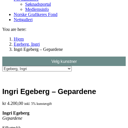
Søknadsportal
Medlemsinfo
Norske Grafikeres Fond
Nettgalleri
You are here:
Hjem
Egeberg, Ingri
Ingri Egeberg – Gepardene
Velg kunstner
Ingri Egeberg – Gepardene
kr
4.200,00
inkl. 5% kunstavgift
Ingri Egeberg
Gepardene
Silketrykk