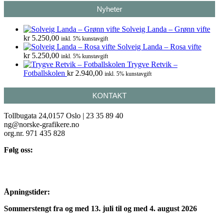
Nyheter
Solveig Landa – Grønn vifte
kr
5.250,00
inkl. 5% kunstavgift
Solveig Landa – Rosa vifte
kr
5.250,00
inkl. 5% kunstavgift
Trygve Retvik –
Fotballskolen
kr
2.940,00
inkl. 5% kunstavgift
KONTAKT
Tollbugata 24,0157 Oslo | 23 35 89 40
ng@norske-grafikere.no
org.nr. 971 435 828
Følg oss:
Åpningstider:
Sommerstengt fra og med 13. juli til og med 4. august 2026