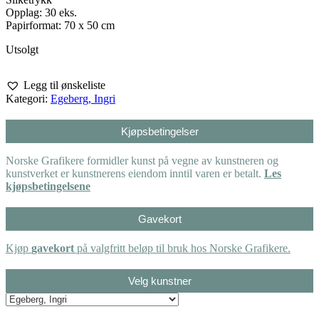
Opplag: 30 eks.
Papirformat: 70 x 50 cm
Utsolgt
Legg til ønskeliste
Kategori:
Egeberg, Ingri
Kjøpsbetingelser
Norske Grafikere formidler kunst på vegne av kunstneren og
kunstverket er kunstnerens eiendom inntil varen er betalt.
Les
kjøpsbetingelsene
Gavekort
Kjøp
gavekort
på valgfritt beløp til bruk hos Norske Grafikere.
Velg kunstner