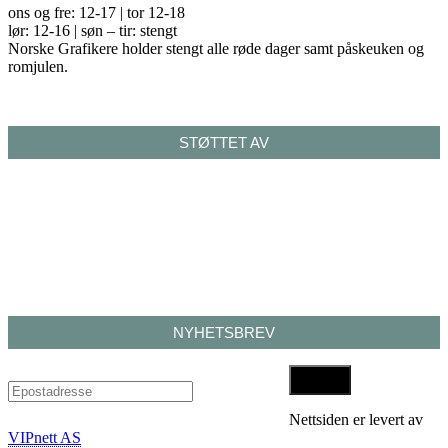
ons og fre: 12-17 | tor 12-18
lør: 12-16 | søn – tir: stengt
Norske Grafikere holder stengt alle røde dager samt påskeuken og
romjulen.
STØTTET AV
NYHETSBREV
Nettsiden er levert av
VIPnett AS