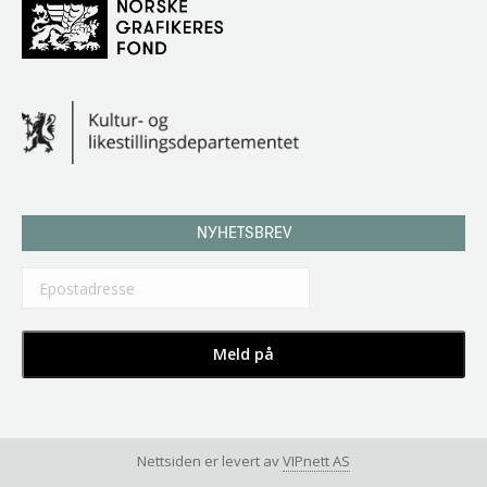
NYHETSBREV
Nettsiden er levert av
VIPnett AS