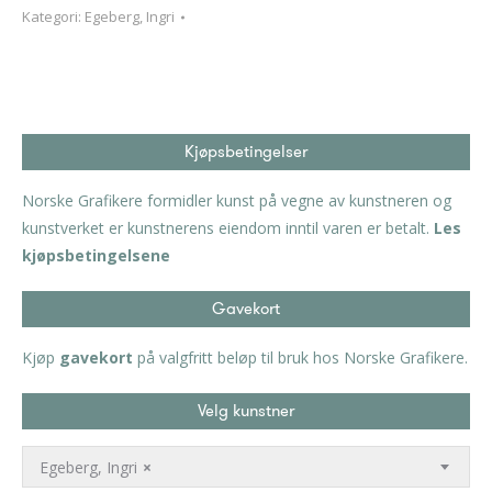
Kategori:
Egeberg, Ingri
Kjøpsbetingelser
Norske Grafikere formidler kunst på vegne av kunstneren og
kunstverket er kunstnerens eiendom inntil varen er betalt.
Les
kjøpsbetingelsene
Gavekort
Kjøp
gavekort
på valgfritt beløp til bruk hos Norske Grafikere.
Velg kunstner
Egeberg, Ingri
×