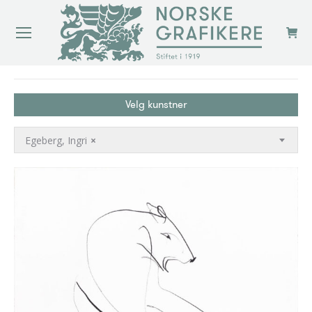
You are here:
Velg kunstner
Egeberg, Ingri
×