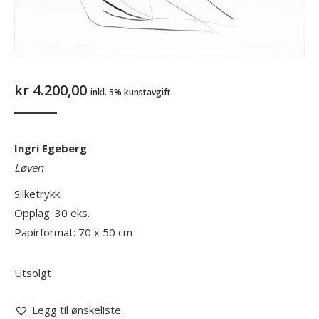
kr
4.200,00
inkl. 5% kunstavgift
Ingri Egeberg
Løven
Silketrykk
Opplag: 30 eks.
Papirformat: 70 x 50 cm
Utsolgt
Legg til ønskeliste