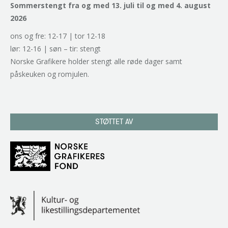
Sommerstengt fra og med 13. juli til og med 4. august
2026
ons og fre: 12-17 | tor 12-18
lør: 12-16 | søn – tir: stengt
Norske Grafikere holder stengt alle røde dager samt
påskeuken og romjulen.
STØTTET AV