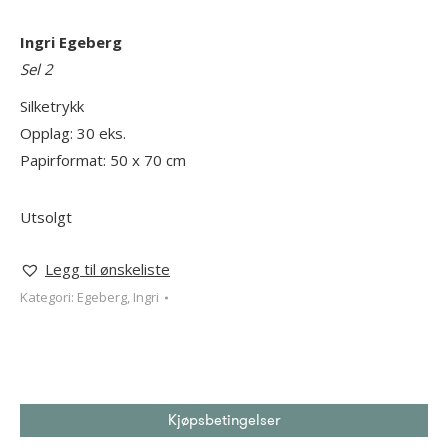
Ingri Egeberg
Sel
2
Silketrykk
Opplag: 30 eks.
Papirformat: 50 x 70 cm
Utsolgt
Legg til ønskeliste
Kategori:
Egeberg, Ingri
Kjøpsbetingelser