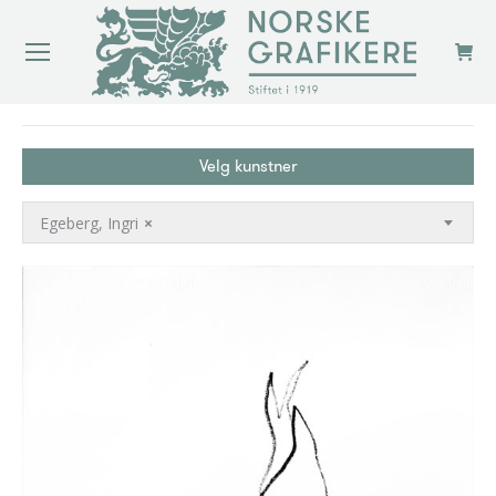
You are here:
Velg kunstner
Egeberg, Ingri
×