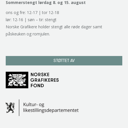
Sommerstengt lørdag 8. og 15. august
ons og fre: 12-17 | tor 12-18
lør: 12-16 | søn – tir: stengt
Norske Grafikere holder stengt alle røde dager samt
påskeuken og romjulen.
STØTTET AV