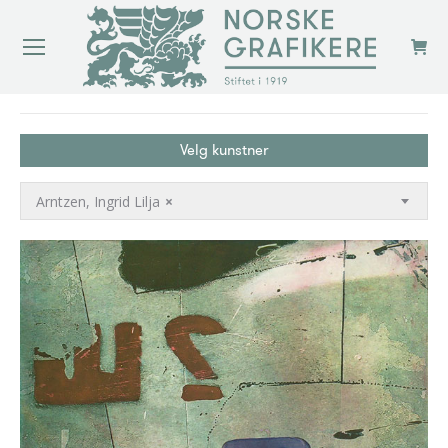
You are here:
Velg kunstner
Arntzen, Ingrid Lilja
×