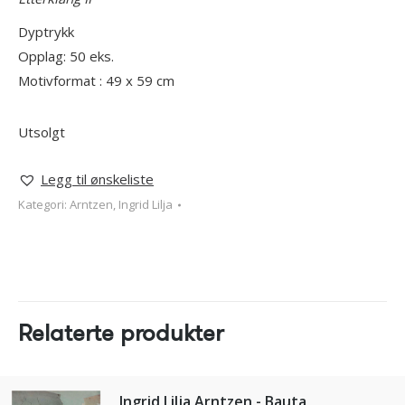
Dyptrykk
Opplag: 50 eks.
Motivformat : 49 x 59 cm
Utsolgt
Legg til ønskeliste
Kategori:
Arntzen, Ingrid Lilja
Relaterte produkter
Ingrid Lilja Arntzen - Bauta