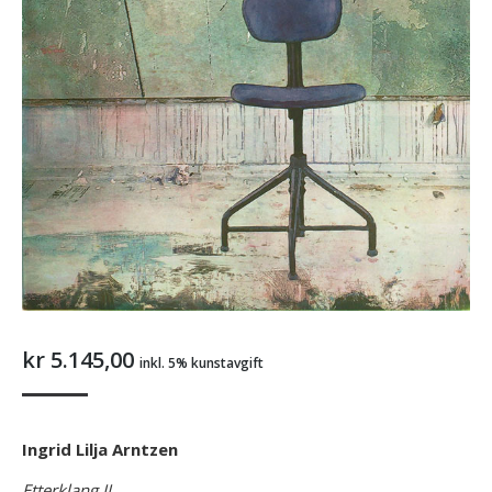
kr
5.145,00
inkl. 5% kunstavgift
Ingrid Lilja Arntzen
Etterklang II