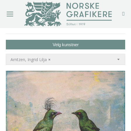
You are here:
Velg kunstner
Arntzen, Ingrid Lilja
×