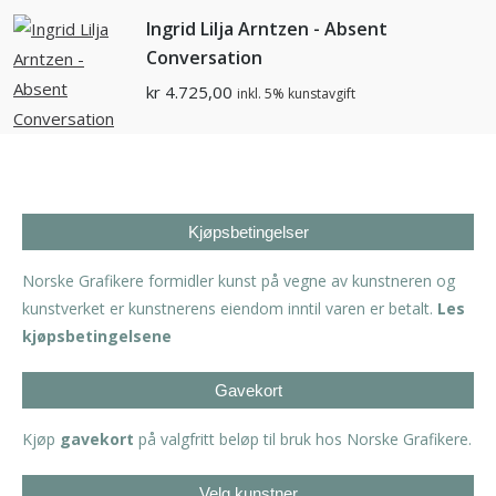
Ingrid Lilja Arntzen - Absent
Conversation
kr
4.725,00
inkl. 5% kunstavgift
Kjøpsbetingelser
Norske Grafikere formidler kunst på vegne av kunstneren og
kunstverket er kunstnerens eiendom inntil varen er betalt.
Les
kjøpsbetingelsene
Gavekort
Kjøp
gavekort
på valgfritt beløp til bruk hos Norske Grafikere.
Velg kunstner