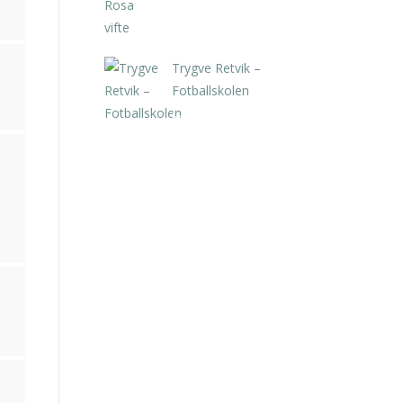
Trygve Retvik –
Fotballskolen
kr
2.940,00
inkl. 5% kunstavgift