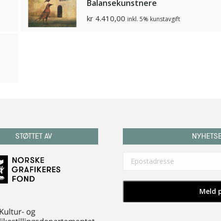
Balansekunstnere
kr
4.410,00
inkl. 5% kunstavgift
STØTTET AV
NYHETS