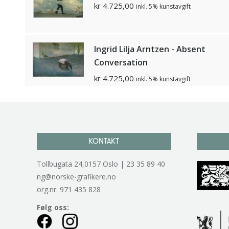
kr
4.725,00
inkl. 5% kunstavgift
Ingrid Lilja Arntzen - Absent
Conversation
kr
4.725,00
inkl. 5% kunstavgift
KONTAKT
Tollbugata 24,0157 Oslo | 23 35 89 40
ng@norske-grafikere.no
org.nr. 971 435 828
Følg oss: