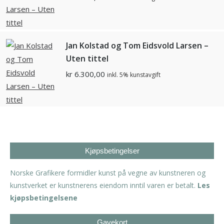
Jan Kolstad og Tom Eidsvold Larsen –
Uten tittel
kr
6.300,00
inkl. 5% kunstavgift
Kjøpsbetingelser
Norske Grafikere formidler kunst på vegne av kunstneren og
kunstverket er kunstnerens eiendom inntil varen er betalt.
Les
kjøpsbetingelsene
Gavekort