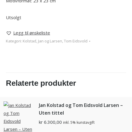
Motivformat: 23 x 23 cm
Utsolgt
Legg til ønskeliste
Kategori:
Kolstad, Jan og Larsen, Tom Eidsvold
Relaterte produkter
Jan Kolstad og Tom Eidsvold Larsen –
Uten tittel
kr
6.300,00
inkl. 5% kunstavgift