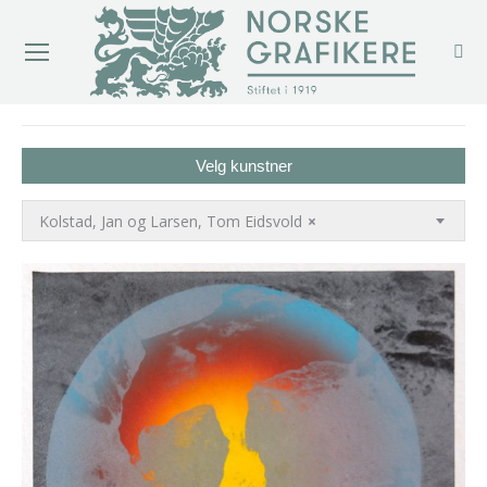
You are here:
Velg kunstner
Kolstad, Jan og Larsen, Tom Eidsvold
×