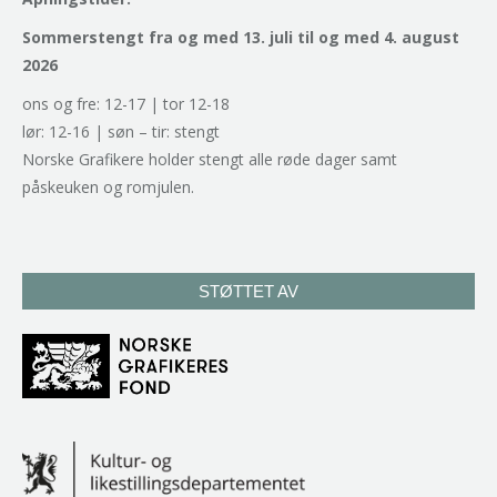
Sommerstengt fra og med 13. juli til og med 4. august
2026
ons og fre: 12-17 | tor 12-18
lør: 12-16 | søn – tir: stengt
Norske Grafikere holder stengt alle røde dager samt
påskeuken og romjulen.
STØTTET AV