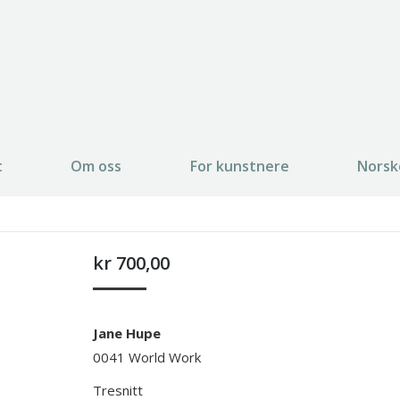
t
Om oss
For kunstnere
Norsk
kr
700,00
Jane Hupe
0041 World Work
Tresnitt