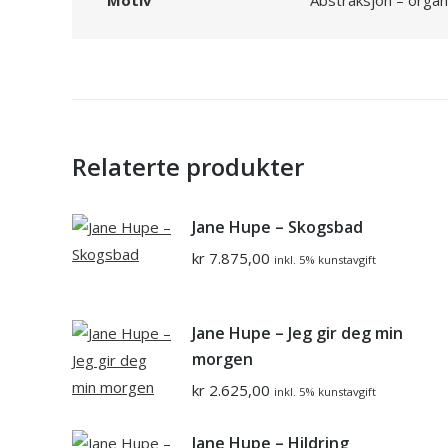
Motiv
Abstraksjon – organ
Relaterte produkter
Jane Hupe – Skogsbad
kr
7.875,00
inkl. 5% kunstavgift
Jane Hupe – Jeg gir deg min
morgen
kr
2.625,00
inkl. 5% kunstavgift
Jane Hupe – Hildring