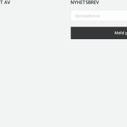
T AV
NYHETSBREV