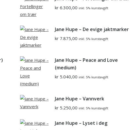
kr
6.300,00
inkl. 5% kunstavgift
Jane Hupe – De evige jaktmarker
kr
7.875,00
inkl. 5% kunstavgift
r)
Jane Hupe – Peace and Love
(medium)
kr
5.040,00
inkl. 5% kunstavgift
Jane Hupe – Vannverk
kr
5.250,00
inkl. 5% kunstavgift
Jane Hupe – Lyset i deg