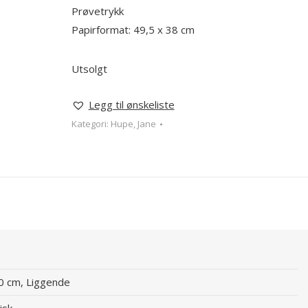
Prøvetrykk
Papirformat: 49,5 x 38 cm
Utsolgt
Legg til ønskeliste
Kategori:
Hupe, Jane
60 cm, Liggende