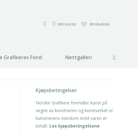
Min konto
Ønskeliste
e Grafikeres Fond
Nettgalleri
Search:
Kjøpsbetingelser
Norske Grafikere formidler kunst på
vegne av kunstneren og kunstverket er
kunstnerens eiendom inntil varen er
betalt.
Les kjøpsbetingelsene