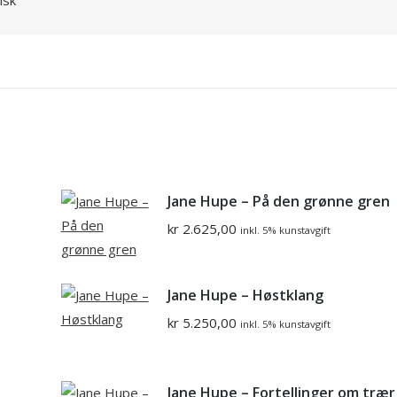
isk
Jane Hupe – På den grønne gren
kr
2.625,00
inkl. 5% kunstavgift
Jane Hupe – Høstklang
kr
5.250,00
inkl. 5% kunstavgift
Jane Hupe – Fortellinger om trær