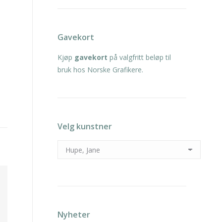
Gavekort
Kjøp
gavekort
på valgfritt beløp til
bruk hos Norske Grafikere.
Velg kunstner
Nyheter