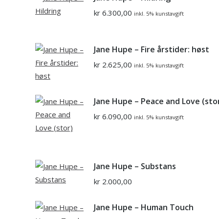
kr
6.300,00
inkl. 5% kunstavgift
Jane Hupe – Fire årstider: høst
kr
2.625,00
inkl. 5% kunstavgift
Jane Hupe – Peace and Love (sto
kr
6.090,00
inkl. 5% kunstavgift
Jane Hupe – Substans
kr
2.000,00
Jane Hupe – Human Touch