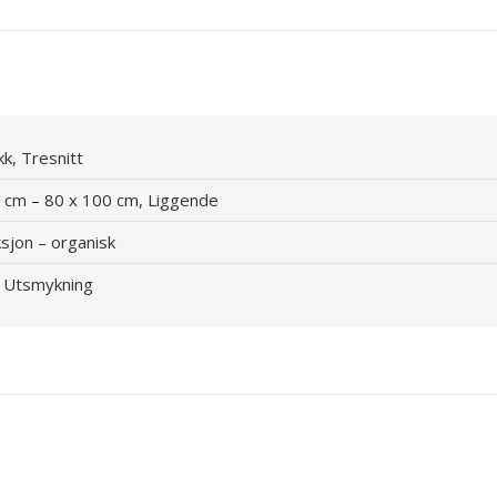
k, Tresnitt
 cm – 80 x 100 cm, Liggende
sjon – organisk
, Utsmykning