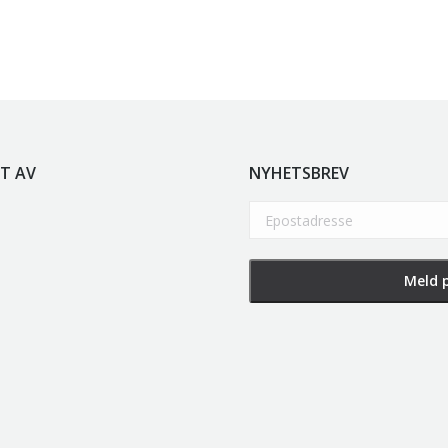
T AV
NYHETSBREV