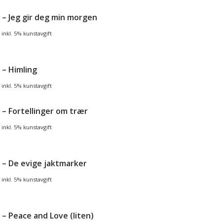
 – Jeg gir deg min morgen
inkl. 5% kunstavgift
 – Himling
inkl. 5% kunstavgift
 – Fortellinger om trær
inkl. 5% kunstavgift
 – De evige jaktmarker
inkl. 5% kunstavgift
 – Peace and Love (liten)