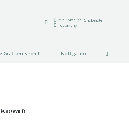
Min konto
Ønskeliste
Toppmeny
e Grafikeres Fond
Nettgalleri
Search:
% kunstavgift