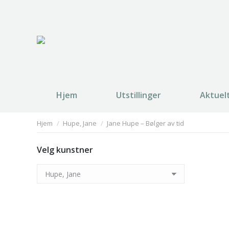
Hjem
Utstillinger
Aktuel
You are here:
Hjem
Hupe, Jane
Jane Hupe – Bølger av tid
Velg kunstner