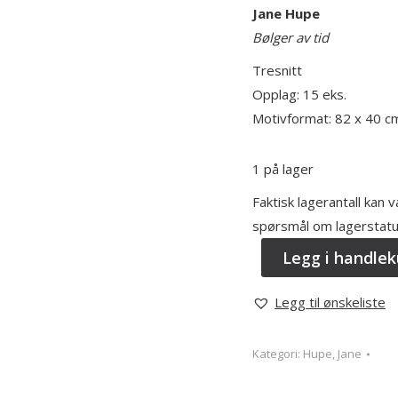
Jane Hupe
Bølger av tid
Tresnitt
Opplag: 15 eks.
Motivformat: 82 x 40 c
1 på lager
Faktisk lagerantall kan 
spørsmål om lagerstatu
Legg i handlek
Legg til ønskeliste
Kategori:
Hupe, Jane