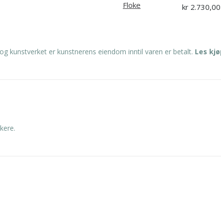
kr
2.730,00
og kunstverket er kunstnerens eiendom inntil varen er betalt.
Les kj
kere.