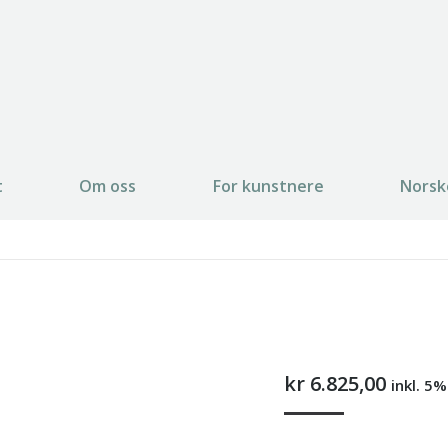
t
Om oss
For kunstnere
Norsk
kr
6.825,00
inkl. 5