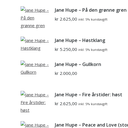
Jane Hupe – På den grønne gren
kr
2.625,00
inkl. 5% kunstavgift
Jane Hupe – Høstklang
kr
5.250,00
inkl. 5% kunstavgift
Jane Hupe – Gullkorn
kr
2.000,00
Jane Hupe – Fire årstider: høst
kr
2.625,00
inkl. 5% kunstavgift
Jane Hupe – Peace and Love (sto