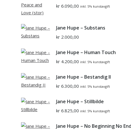
kr
6.090,00
inkl. 5% kunstavgift
Jane Hupe – Substans
kr
2.000,00
Jane Hupe – Human Touch
kr
4.200,00
inkl. 5% kunstavgift
Jane Hupe – Bestandig II
kr
6.300,00
inkl. 5% kunstavgift
Jane Hupe – Stillbilde
kr
6.825,00
inkl. 5% kunstavgift
Jane Hupe – No Beginning No En