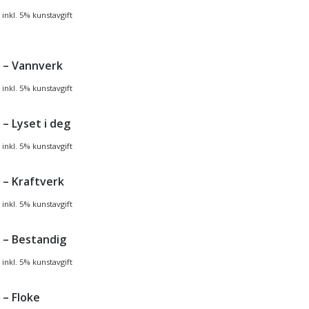
inkl. 5% kunstavgift
 – Vannverk
inkl. 5% kunstavgift
– Lyset i deg
inkl. 5% kunstavgift
 – Kraftverk
inkl. 5% kunstavgift
 – Bestandig
inkl. 5% kunstavgift
 – Floke