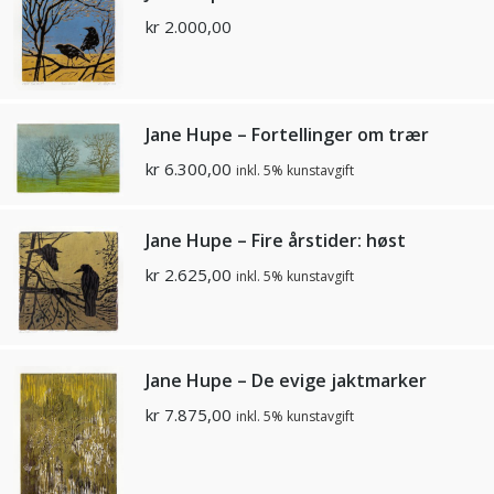
kr
2.000,00
Jane Hupe – Fortellinger om trær
kr
6.300,00
inkl. 5% kunstavgift
Jane Hupe – Fire årstider: høst
kr
2.625,00
inkl. 5% kunstavgift
Jane Hupe – De evige jaktmarker
kr
7.875,00
inkl. 5% kunstavgift