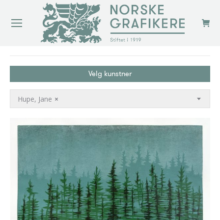
You are here:
Velg kunstner
Hupe, Jane
×