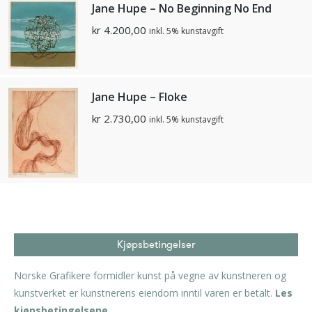
Jane Hupe – No Beginning No End
kr
4.200,00
inkl. 5% kunstavgift
Jane Hupe – Floke
kr
2.730,00
inkl. 5% kunstavgift
Kjøpsbetingelser
Norske Grafikere formidler kunst på vegne av kunstneren og
kunstverket er kunstnerens eiendom inntil varen er betalt.
Les
kjøpsbetingelsene