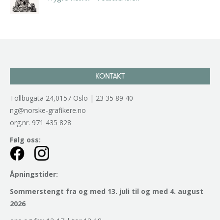
kr
2.940,00
inkl. 5% kunstavgift
KONTAKT
Tollbugata 24,0157 Oslo | 23 35 89 40
ng@norske-grafikere.no
org.nr. 971 435 828
Følg oss:
Åpningstider:
Sommerstengt fra og med 13. juli til og med 4. august
2026