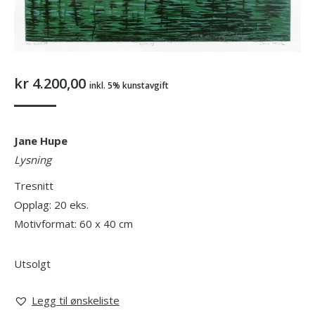
kr
4.200,00
inkl. 5% kunstavgift
Jane Hupe
Lysning
Tresnitt
Opplag: 20 eks.
Motivformat: 60 x 40 cm
Utsolgt
Legg til ønskeliste