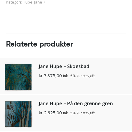
Kategori:
Hupe, Jane
Relaterte produkter
Jane Hupe – Skogsbad
kr
7.875,00
inkl. 5% kunstavgift
Jane Hupe – På den grønne gren
kr
2.625,00
inkl. 5% kunstavgift