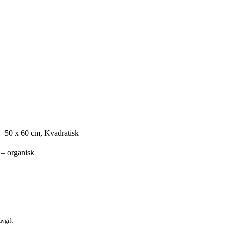
– 50 x 60 cm, Kvadratisk
 – organisk
avgift