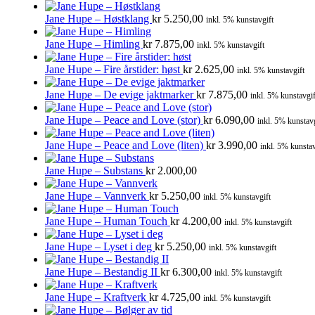
Jane Hupe – Høstklang
kr
5.250,00
inkl. 5% kunstavgift
Jane Hupe – Himling
kr
7.875,00
inkl. 5% kunstavgift
Jane Hupe – Fire årstider: høst
kr
2.625,00
inkl. 5% kunstavgift
Jane Hupe – De evige jaktmarker
kr
7.875,00
inkl. 5% kunstavgif
Jane Hupe – Peace and Love (stor)
kr
6.090,00
inkl. 5% kunstavg
Jane Hupe – Peace and Love (liten)
kr
3.990,00
inkl. 5% kunstav
Jane Hupe – Substans
kr
2.000,00
Jane Hupe – Vannverk
kr
5.250,00
inkl. 5% kunstavgift
Jane Hupe – Human Touch
kr
4.200,00
inkl. 5% kunstavgift
Jane Hupe – Lyset i deg
kr
5.250,00
inkl. 5% kunstavgift
Jane Hupe – Bestandig II
kr
6.300,00
inkl. 5% kunstavgift
Jane Hupe – Kraftverk
kr
4.725,00
inkl. 5% kunstavgift