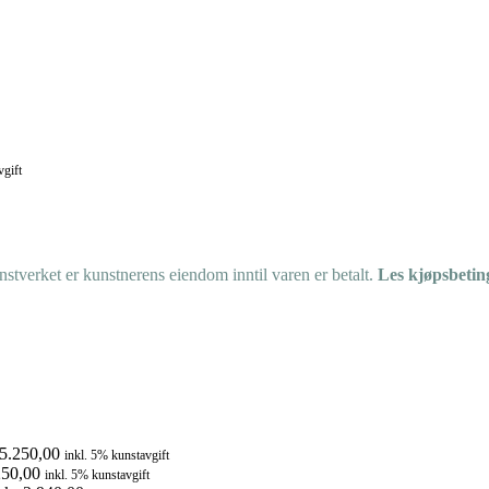
vgift
tverket er kunstnerens eiendom inntil varen er betalt.
Les kjøpsbetin
5.250,00
inkl. 5% kunstavgift
50,00
inkl. 5% kunstavgift