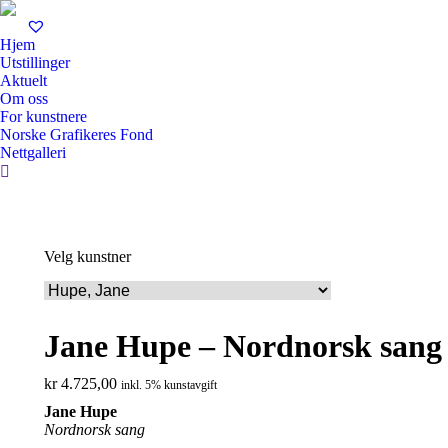
Hjem
Utstillinger
Aktuelt
Om oss
For kunstnere
Norske Grafikeres Fond
Nettgalleri
Search:
Velg kunstner
Jane Hupe – Nordnorsk sang
kr
4.725,00
inkl. 5% kunstavgift
Jane Hupe
Nordnorsk sang