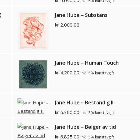
kr
5.040,00
inkl. 5% kunstavgift
)
Jane Hupe – Substans
kr
2.000,00
Jane Hupe – Human Touch
kr
4.200,00
inkl. 5% kunstavgift
Jane Hupe – Bestandig II
kr
6.300,00
inkl. 5% kunstavgift
Jane Hupe – Bølger av tid
kr
6.825,00
inkl. 5% kunstavgift