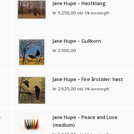
Jane Hupe – Høstklang
kr
5.250,00
inkl. 5% kunstavgift
Jane Hupe – Gullkorn
kr
2.000,00
Jane Hupe – Fire årstider: høst
kr
2.625,00
inkl. 5% kunstavgift
)
Jane Hupe – Peace and Love
(medium)