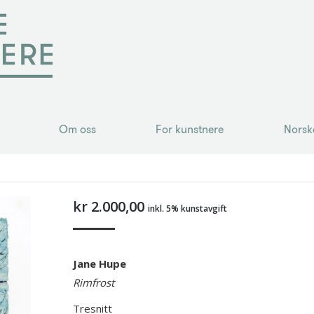
Om oss
For kunstnere
Norsk
Om oss
For kunstnere
Norsk
kr
2.000,00
inkl. 5% kunstavgift
Jane Hupe
Rimfrost
Tresnitt