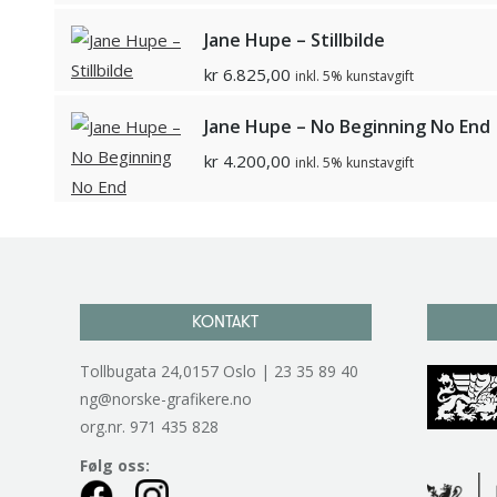
Jane Hupe – Stillbilde
kr
6.825,00
inkl. 5% kunstavgift
Jane Hupe – No Beginning No End
kr
4.200,00
inkl. 5% kunstavgift
KONTAKT
Tollbugata 24,0157 Oslo | 23 35 89 40
ng@norske-grafikere.no
org.nr. 971 435 828
Følg oss: