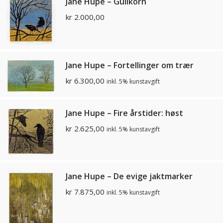
Jane Hupe – Gullkorn
kr
2.000,00
Jane Hupe – Fortellinger om trær
kr
6.300,00
inkl. 5% kunstavgift
Jane Hupe – Fire årstider: høst
kr
2.625,00
inkl. 5% kunstavgift
Jane Hupe – De evige jaktmarker
kr
7.875,00
inkl. 5% kunstavgift