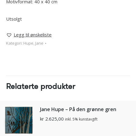
Motivformat: 40 x 40 cm
Utsolgt
Legg til ønskeliste
Kategori:
Hupe, Jane
Relaterte produkter
Jane Hupe – På den grønne gren
kr
2.625,00
inkl. 5% kunstavgift