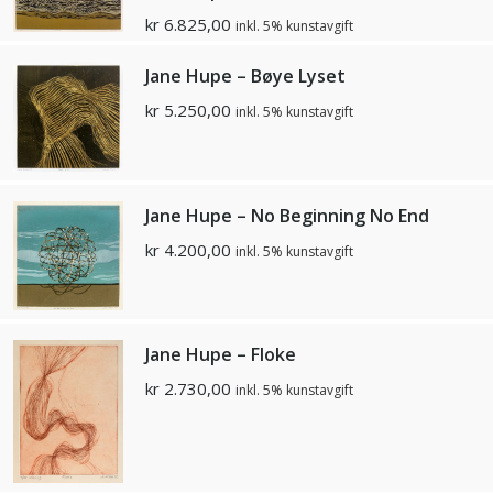
kr
6.825,00
inkl. 5% kunstavgift
Jane Hupe – Bøye Lyset
kr
5.250,00
inkl. 5% kunstavgift
Jane Hupe – No Beginning No End
kr
4.200,00
inkl. 5% kunstavgift
Jane Hupe – Floke
kr
2.730,00
inkl. 5% kunstavgift