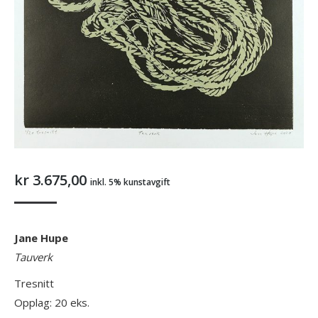
kr
3.675,00
inkl. 5% kunstavgift
Jane Hupe
Tauverk
Tresnitt
Opplag: 20 eks.