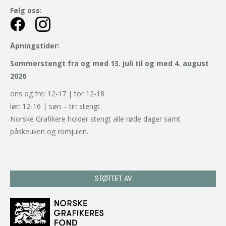
Følg oss:
Åpningstider:
Sommerstengt fra og med 13. juli til og med 4. august
2026
ons og fre: 12-17 | tor 12-18
lør: 12-16 | søn – tir: stengt
Norske Grafikere holder stengt alle røde dager samt
påskeuken og romjulen.
STØTTET AV