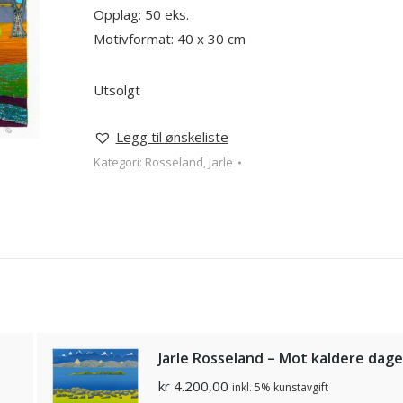
Opplag: 50 eks.
Motivformat: 40 x 30 cm
Utsolgt
Legg til ønskeliste
Kategori:
Rosseland, Jarle
Jarle Rosseland – Mot kaldere dage
kr
4.200,00
inkl. 5% kunstavgift