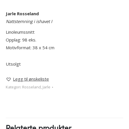
Jarle Rosseland
Nattstemning i ishavet I
Linoleumssnitt
Opplag: 98 eks.
Motivformat: 38 x 54 cm
Utsolgt
Legg til ønskeliste
Kategori:
Rosseland, Jarle
Relaterte produkter