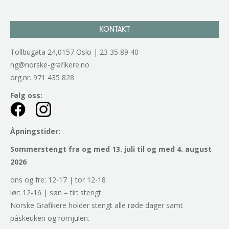
KONTAKT
Tollbugata 24,0157 Oslo | 23 35 89 40
ng@norske-grafikere.no
org.nr. 971 435 828
Følg oss:
Åpningstider:
Sommerstengt fra og med 13. juli til og med 4. august
2026
ons og fre: 12-17 | tor 12-18
lør: 12-16 | søn – tir: stengt
Norske Grafikere holder stengt alle røde dager samt
påskeuken og romjulen.