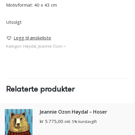
Motivformat: 40 x 43 cm
Utsolgt
Legg til ønskeliste
Kategori:
Høydal, Jeannie Ozon
Relaterte produkter
Jeannie Ozon Høydal – Hoser
kr
5.775,00
inkl. 5% kunstavgift