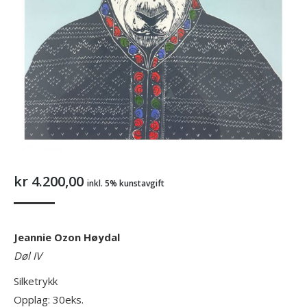
kr
4.200,00
inkl. 5% kunstavgift
Jeannie Ozon Høydal
Døl IV
Silketrykk
Opplag: 30eks.