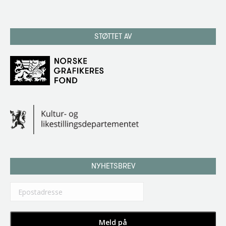
STØTTET AV
NYHETSBREV