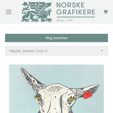
You are here:
Velg kunstner
Høydal, Jeannie Ozon
×