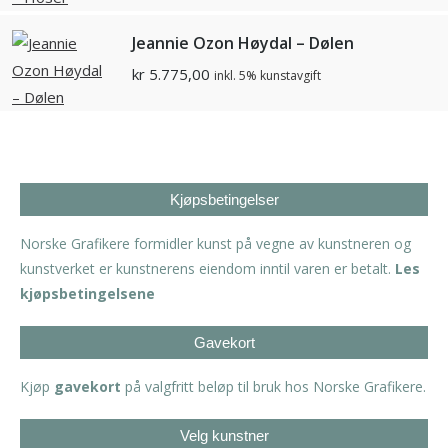
Jeannie Ozon Høydal – Dølen
kr
5.775,00
inkl. 5% kunstavgift
Kjøpsbetingelser
Norske Grafikere formidler kunst på vegne av kunstneren og
kunstverket er kunstnerens eiendom inntil varen er betalt.
Les
kjøpsbetingelsene
Gavekort
Kjøp
gavekort
på valgfritt beløp til bruk hos Norske Grafikere.
Velg kunstner