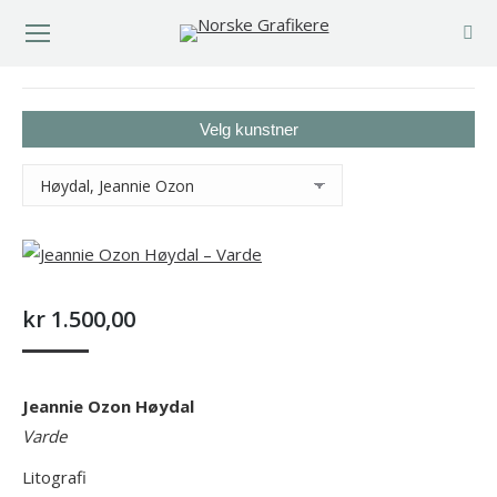
You are here:
Velg kunstner
kr
1.500,00
Jeannie Ozon Høydal
Varde
Litografi