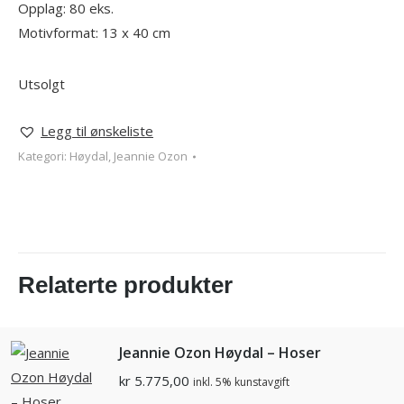
Opplag: 80 eks.
Motivformat: 13 x 40 cm
Utsolgt
Legg til ønskeliste
Kategori:
Høydal, Jeannie Ozon
Relaterte produkter
Jeannie Ozon Høydal – Hoser
kr
5.775,00
inkl. 5% kunstavgift