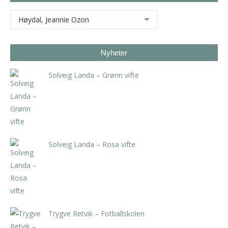
Nyheter
Solveig Landa – Grønn vifte
kr
5.250,00
inkl. 5% kunstavgift
Solveig Landa – Rosa vifte
kr
5.250,00
inkl. 5% kunstavgift
Trygve Retvik – Fotballskolen