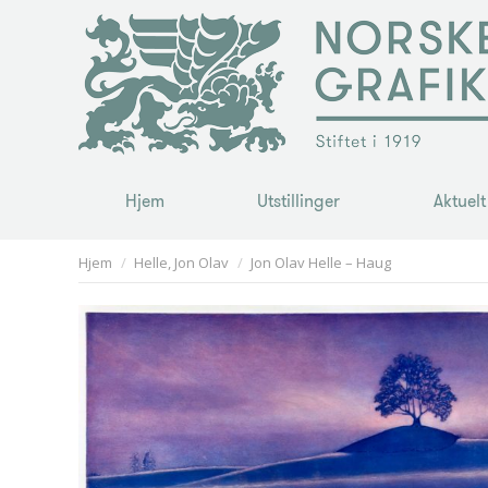
Hjem
Utstillinger
Aktuelt
Hjem
Utstillinger
Aktuelt
You are here:
Hjem
Helle, Jon Olav
Jon Olav Helle – Haug