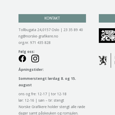
KONTAKT
Tollbugata 24,0157 Oslo | 23 35 89 40
ng@norske-grafikere.no
org.nr. 971 435 828
Følg oss:
Åpningstider:
Sommerstengt lørdag 8. og 15.
august
ons og fre: 12-17 | tor 12-18
lør: 12-16 | søn – tir: stengt
Norske Grafikere holder stengt alle røde
dager samt påskeuken og romjulen.