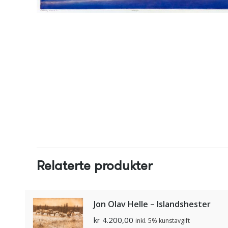
Relaterte produkter
Jon Olav Helle – Islandshester
kr
4.200,00
inkl. 5% kunstavgift