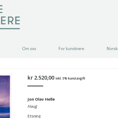
Om oss
For kunstnere
Norsk
Om oss
For kunstnere
Norsk
kr
2.520,00
inkl. 5% kunstavgift
Jon Olav Helle
Haug
Etsning