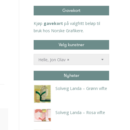
Gavekort
Kjøp
gavekort
på valgfritt beløp til
bruk hos Norske Grafikere.
Velg kunstner
Helle, Jon Olav
×
Nyheter
Solveig Landa – Grønn vifte
kr
5.250,00
inkl. 5% kunstavgift
Solveig Landa – Rosa vifte
kr
5.250,00
inkl. 5% kunstavgift