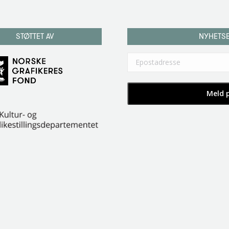
STØTTET AV
NYHETS