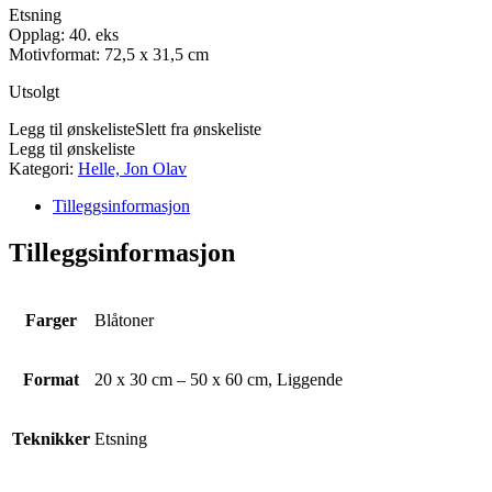
Etsning
Opplag: 40. eks
Motivformat: 72,5 x 31,5 cm
Utsolgt
Legg til ønskeliste
Slett fra ønskeliste
Legg til ønskeliste
Kategori:
Helle, Jon Olav
Tilleggsinformasjon
Tilleggsinformasjon
Farger
Blåtoner
Format
20 x 30 cm – 50 x 60 cm, Liggende
Teknikker
Etsning