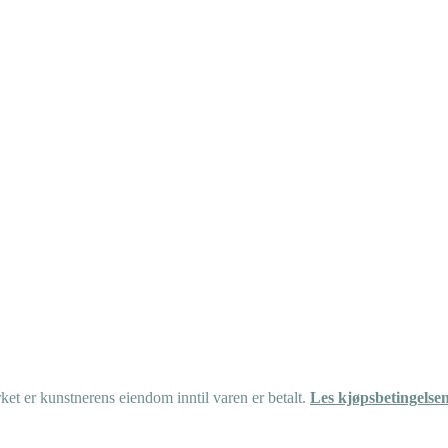
et er kunstnerens eiendom inntil varen er betalt.
Les kjøpsbetingelse