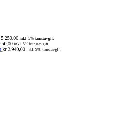
5.250,00
inkl. 5% kunstavgift
250,00
inkl. 5% kunstavgift
n
kr
2.940,00
inkl. 5% kunstavgift