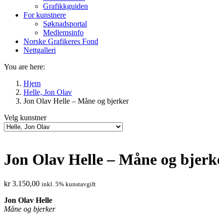
Grafikkguiden
For kunstnere
Søknadsportal
Medlemsinfo
Norske Grafikeres Fond
Nettgalleri
You are here:
Hjem
Helle, Jon Olav
Jon Olav Helle – Måne og bjerker
Velg kunstner
Jon Olav Helle – Måne og bjerk
kr
3.150,00
inkl. 5% kunstavgift
Jon Olav Helle
Måne og bjerker