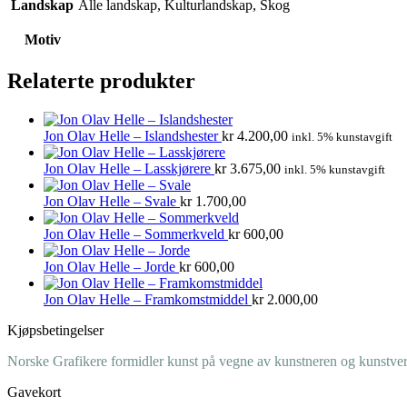
Landskap
Alle landskap, Kulturlandskap, Skog
Motiv
Relaterte produkter
Jon Olav Helle – Islandshester
kr
4.200,00
inkl. 5% kunstavgift
Jon Olav Helle – Lasskjørere
kr
3.675,00
inkl. 5% kunstavgift
Jon Olav Helle – Svale
kr
1.700,00
Jon Olav Helle – Sommerkveld
kr
600,00
Jon Olav Helle – Jorde
kr
600,00
Jon Olav Helle – Framkomstmiddel
kr
2.000,00
Kjøpsbetingelser
Norske Grafikere formidler kunst på vegne av kunstneren og kunstverk
Gavekort