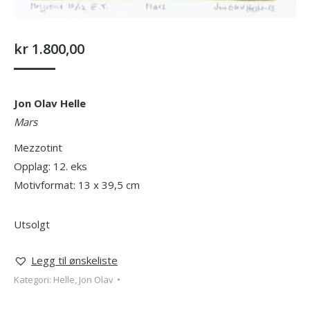
kr
1.800,00
Jon Olav Helle
Mars
Mezzotint
Opplag: 12. eks
Motivformat: 13 x 39,5 cm
Utsolgt
Legg til ønskeliste
Kategori:
Helle, Jon Olav