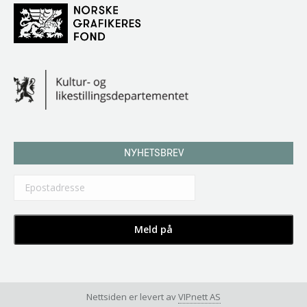
NYHETSBREV
Nettsiden er levert av
VIPnett AS