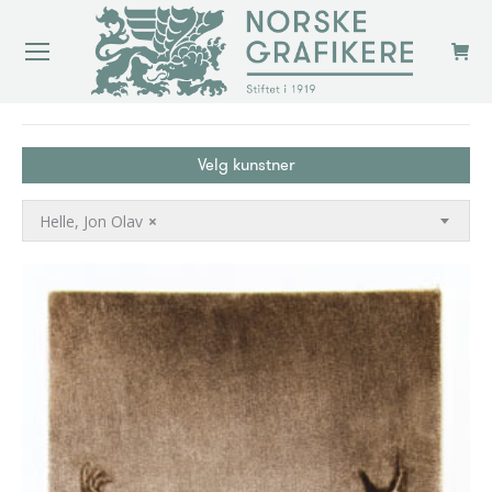
You are here:
Velg kunstner
Helle, Jon Olav
×