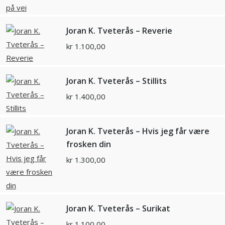
Joran K. Tveterås – Reverie
kr
1.100,00
Joran K. Tveterås – Stillits
kr
1.400,00
Joran K. Tveterås – Hvis jeg får være
frosken din
kr
1.300,00
Joran K. Tveterås – Surikat
kr
1.100,00