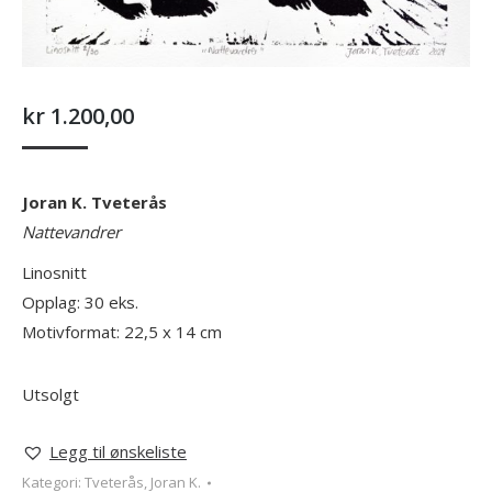
kr
1.200,00
Joran K. Tveterås
Nattevandrer
Linosnitt
Opplag: 30 eks.
Motivformat: 22,5 x 14 cm
Utsolgt
Legg til ønskeliste
Kategori:
Tveterås, Joran K.