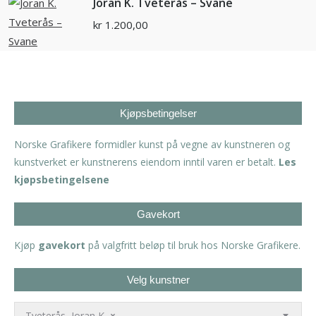
Joran K. Tveterås – Svane
kr
1.200,00
Kjøpsbetingelser
Norske Grafikere formidler kunst på vegne av kunstneren og
kunstverket er kunstnerens eiendom inntil varen er betalt.
Les
kjøpsbetingelsene
Gavekort
Kjøp
gavekort
på valgfritt beløp til bruk hos Norske Grafikere.
Velg kunstner
Tveterås, Joran K.
×