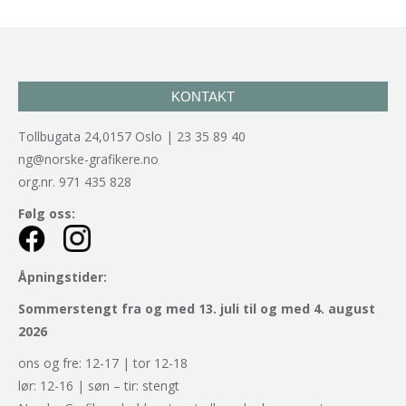
KONTAKT
Tollbugata 24,0157 Oslo | 23 35 89 40
ng@norske-grafikere.no
org.nr. 971 435 828
Følg oss:
Åpningstider:
Sommerstengt fra og med 13. juli til og med 4. august
2026
ons og fre: 12-17 | tor 12-18
lør: 12-16 | søn – tir: stengt