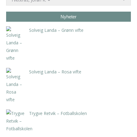
Nyheter
Solveig Landa – Grønn vifte
kr
5.250,00
inkl. 5% kunstavgift
Solveig Landa – Rosa vifte
kr
5.250,00
inkl. 5% kunstavgift
Trygve Retvik – Fotballskolen
kr
2.940,00
inkl. 5% kunstavgift