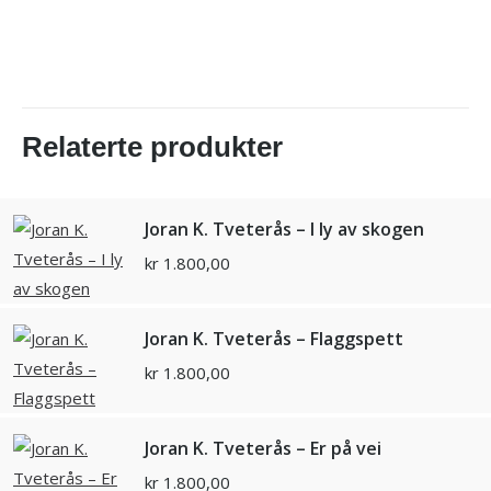
Relaterte produkter
Joran K. Tveterås – I ly av skogen
kr
1.800,00
Joran K. Tveterås – Flaggspett
kr
1.800,00
Joran K. Tveterås – Er på vei
kr
1.800,00