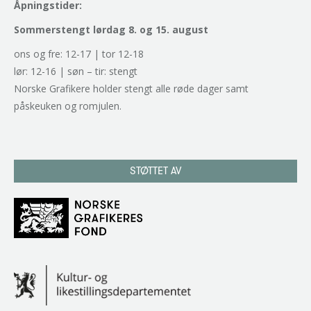
Åpningstider:
Sommerstengt lørdag 8. og 15. august
ons og fre: 12-17 | tor 12-18
lør: 12-16 | søn – tir: stengt
Norske Grafikere holder stengt alle røde dager samt
påskeuken og romjulen.
STØTTET AV