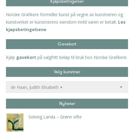
Kjøpsbetingelser
Norske Grafikere formidler kunst på vegne av kunstneren og
kunstverket er kunstnerens eiendom inntil varen er betalt.
Les
kjøpsbetingelsene
Gavekort
Kjøp
gavekort
på valgfritt beløp til bruk hos Norske Grafikere.
Velg kunstner
de Haan, Judith Elisabeth
×
Nyheter
Solveig Landa – Grønn vifte
kr
5.250,00
inkl. 5% kunstavgift