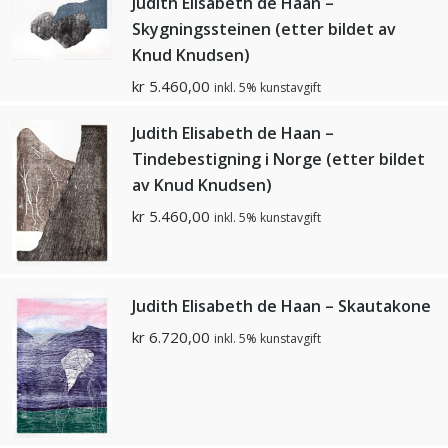
Judith Elisabeth de Haan –
Skygningssteinen (etter bildet av
Knud Knudsen)
kr
5.460,00
inkl. 5% kunstavgift
Judith Elisabeth de Haan –
Tindebestigning i Norge (etter bildet
av Knud Knudsen)
kr
5.460,00
inkl. 5% kunstavgift
Judith Elisabeth de Haan – Skautakone
kr
6.720,00
inkl. 5% kunstavgift