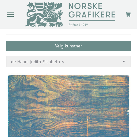
You are here:
Velg kunstner
de Haan, Judith Elisabeth
×