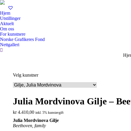
Hjem
Utstillinger
Aktuelt
Om oss
For kunstnere
Norske Grafikeres Fond
Nettgalleri
Search:
You 
Hje
Velg kunstner
Julia Mordvinova Gilje – Bee
kr
4.410,00
inkl. 5% kunstavgift
Julia Mordvinova Gilje
Beethoven, family