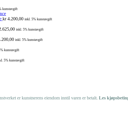
% kunstavgift
ce
kr
4.200,00
inkl. 5% kunstavgift
.625,00
inkl. 5% kunstavgift
.200,00
inkl. 5% kunstavgift
5% kunstavgift
kl. 5% kunstavgift
tverket er kunstnerens eiendom inntil varen er betalt.
Les kjøpsbetin