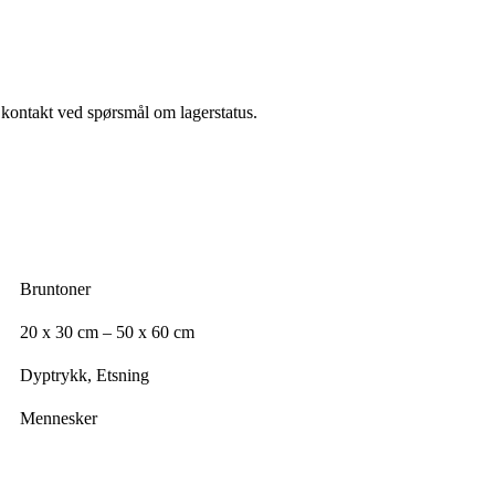
a kontakt ved spørsmål om lagerstatus.
Bruntoner
20 x 30 cm – 50 x 60 cm
Dyptrykk, Etsning
Mennesker