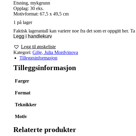
Etsning, mykgrunn
Opplag: 30 eks.
Motivformat: 67,5 x 49,5 cm
1 på lager
Faktisk lagerantall kan variere noe fra det som er oppgitt her. T
Legg i handlekurv
Legg til ønskeliste
Kategori:
Gilje, Julia Mordvinova
Tilleggsinformasjon
Tilleggsinformasjon
Farger
Format
Teknikker
Motiv
Relaterte produkter