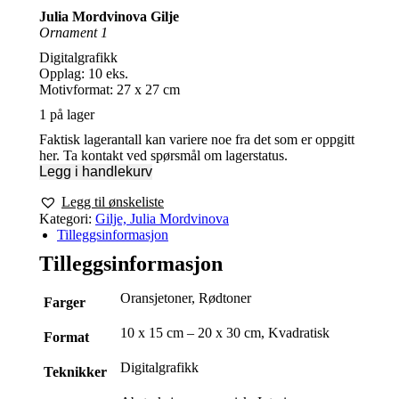
Julia Mordvinova Gilje
Ornament 1
Digitalgrafikk
Opplag: 10 eks.
Motivformat: 27 x 27 cm
1 på lager
Faktisk lagerantall kan variere noe fra det som er oppgitt
her. Ta kontakt ved spørsmål om lagerstatus.
Legg i handlekurv
Legg til ønskeliste
Kategori:
Gilje, Julia Mordvinova
Tilleggsinformasjon
Tilleggsinformasjon
Oransjetoner, Rødtoner
Farger
10 x 15 cm – 20 x 30 cm, Kvadratisk
Format
Digitalgrafikk
Teknikker