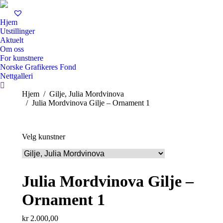
Hjem
Utstillinger
Aktuelt
Om oss
For kunstnere
Norske Grafikeres Fond
Nettgalleri
Search:
You are here:
Hjem
Gilje, Julia Mordvinova
Julia Mordvinova Gilje – Ornament 1
Velg kunstner
Julia Mordvinova Gilje –
Ornament 1
kr
2.000,00