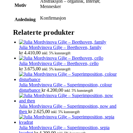
Abstraksjon – organisk, Interiør,
Motiv
Mennesker
Konfirmasjon
Anledning
Relaterte produkter
Julia Mordvinova Gilje – Beethoven, family
kr
4.410,00
inkl. 5% kunstavgift
Julia Mordvinova Gilje – Beethoven, cello
kr
3.675,00
inkl. 5% kunstavgift
Julia Mordvinova Gilje – Superimposition, colour
disturbance
kr
4.200,00
inkl. 5% kunstavgift
Julia Mordvinova Gilje – Superimposition, now and
then
kr
2.625,00
inkl. 5% kunstavgift
Julia Mordvinova Gilje – Superimposition, sepia
kvadrat
kr
4.200,00