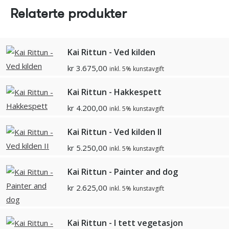
Relaterte produkter
Kai Rittun - Ved kilden
kr
3.675,00
inkl. 5% kunstavgift
Kai Rittun - Hakkespett
kr
4.200,00
inkl. 5% kunstavgift
Kai Rittun - Ved kilden II
kr
5.250,00
inkl. 5% kunstavgift
Kai Rittun - Painter and dog
kr
2.625,00
inkl. 5% kunstavgift
Kai Rittun - I tett vegetasjon