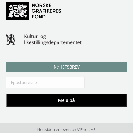
NYHETSBREV
Nettsiden er levert av
VIPnett AS