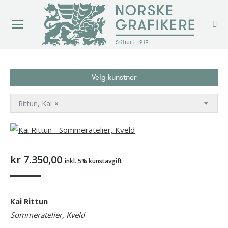
You are here:
Velg kunstner
Rittun, Kai
×
kr
7.350,00
inkl. 5% kunstavgift
Kai Rittun
Sommeratelier, Kveld