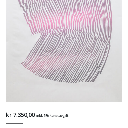
kr
7.350,00
inkl. 5% kunstavgift