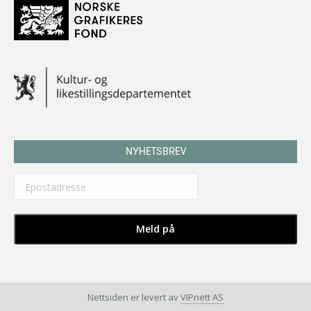
NYHETSBREV
Nettsiden er levert av
VIPnett AS