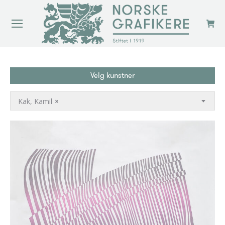
You are here:
Velg kunstner
Kak, Kamil
×