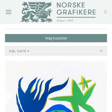
You are here:
Velg kunstner
Kak, Kamil
×