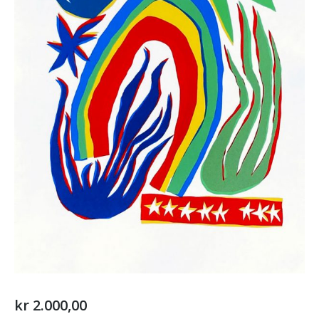
kr
2.000,00