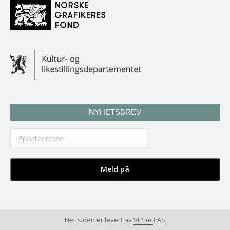
NYHETSBREV
Nettsiden er levert av
VIPnett AS