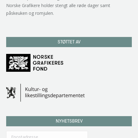
Norske Grafikere holder stengt alle røde dager samt
påskeuken og romjulen.
STØTTET AV
NYHETSBREV