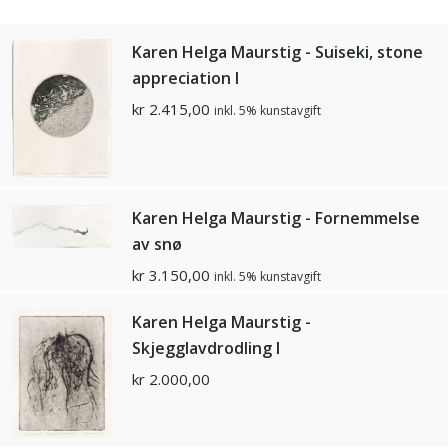
Karen Helga Maurstig - Suiseki, stone
appreciation l
kr
2.415,00
inkl. 5% kunstavgift
Karen Helga Maurstig - Fornemmelse
av snø
kr
3.150,00
inkl. 5% kunstavgift
Karen Helga Maurstig -
Skjegglavdrodling I
kr
2.000,00