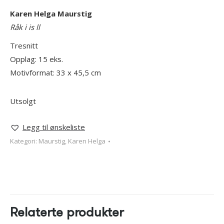
Karen Helga Maurstig
Råk i is ll
Tresnitt
Opplag: 15 eks.
Motivformat: 33 x 45,5 cm
Utsolgt
Legg til ønskeliste
Kategori:
Maurstig, Karen Helga
Relaterte produkter