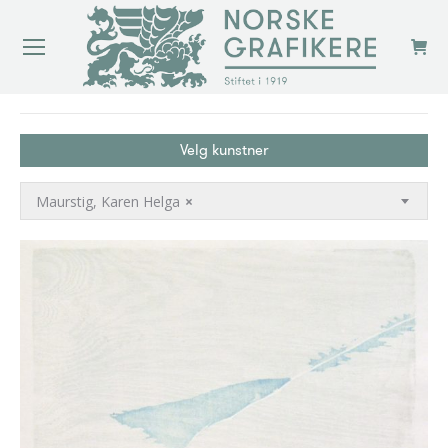
You are here:
Velg kunstner
Maurstig, Karen Helga
×