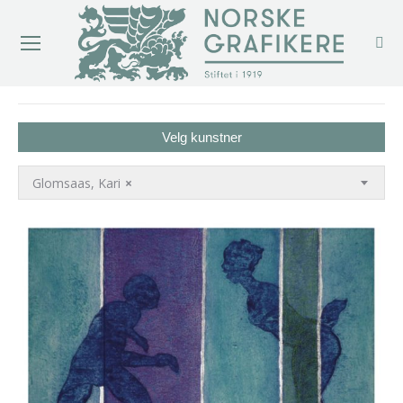
You are here:
Velg kunstner
Glomsaas, Kari
×