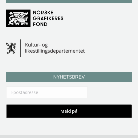
NYHETSBREV