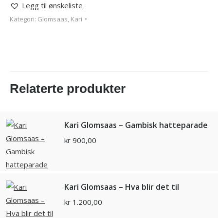
Legg til ønskeliste
Kategori:
Glomsaas, Kari
Relaterte produkter
Kari Glomsaas – Gambisk hatteparade
kr
900,00
Kari Glomsaas – Hva blir det til
kr
1.200,00