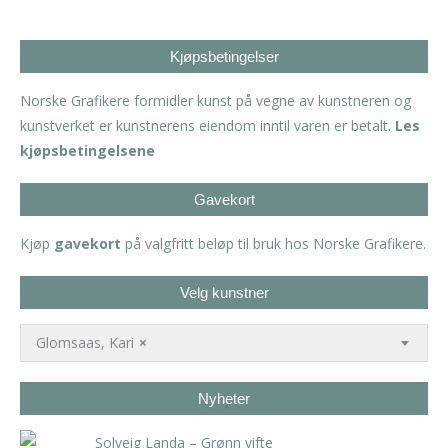
Kjøpsbetingelser
Norske Grafikere formidler kunst på vegne av kunstneren og
kunstverket er kunstnerens eiendom inntil varen er betalt.
Les
kjøpsbetingelsene
Gavekort
Kjøp
gavekort
på valgfritt beløp til bruk hos Norske Grafikere.
Velg kunstner
Glomsaas, Kari
×
Nyheter
Solveig Landa – Grønn vifte