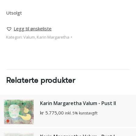
Utsolgt
Legg til ønskeliste
Kategori:
Valum, Karin Margaretha
Relaterte produkter
Karin Margaretha Valum - Pust II
kr
5.775,00
inkl. 5% kunstavgift