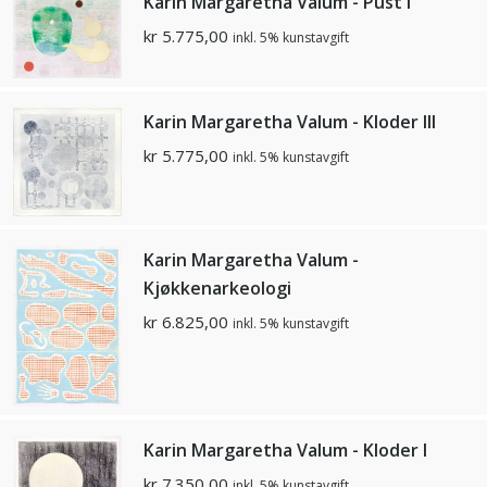
Karin Margaretha Valum - Pust I
kr
5.775,00
inkl. 5% kunstavgift
Karin Margaretha Valum - Kloder III
kr
5.775,00
inkl. 5% kunstavgift
Karin Margaretha Valum -
Kjøkkenarkeologi
kr
6.825,00
inkl. 5% kunstavgift
Karin Margaretha Valum - Kloder I
kr
7.350,00
inkl. 5% kunstavgift