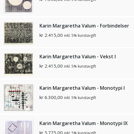
Karin Margaretha Valum - Forbindelser
kr
2.415,00
inkl. 5% kunstavgift
Karin Margaretha Valum - Vekst l
kr
2.415,00
inkl. 5% kunstavgift
Karin Margaretha Valum - Monotypi I
kr
6.300,00
inkl. 5% kunstavgift
Karin Margaretha Valum - Monotypi IX
kr
5.775,00
inkl. 5% kunstavgift