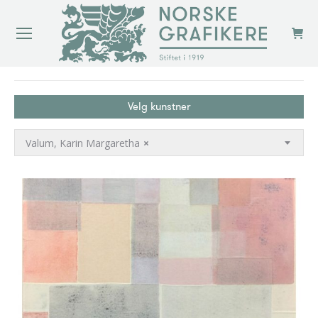
You are here:
Velg kunstner
Valum, Karin Margaretha
×