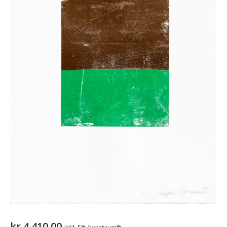
kr
4.410,00