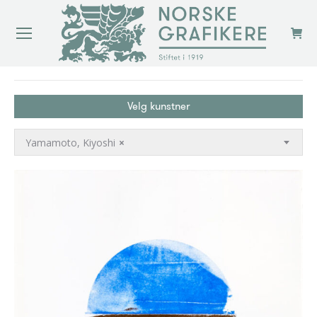
You are here:
Velg kunstner
Yamamoto, Kiyoshi
×