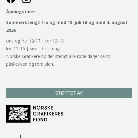
Åpningstider:
Sommerstengt fra og med 13. juli til og med 4. august
2026
ons og fre: 12-17 | tor 12-18
lør: 12-16 | søn – tir: stengt
Norske Grafikere holder stengt alle røde dager samt
påskeuken og romjulen.
STØTTET AV