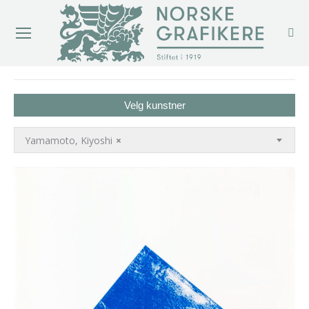
You are here:
Velg kunstner
Yamamoto, Kiyoshi
×