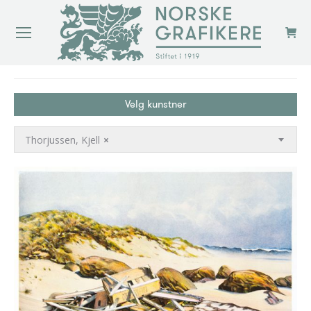
You are here:
Velg kunstner
Thorjussen, Kjell
×