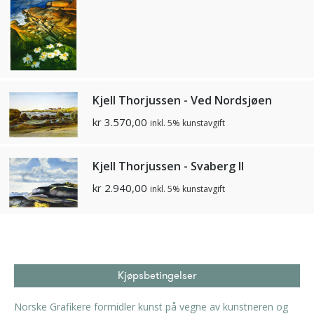
Kjell Thorjussen - Ved Nordsjøen
kr
3.570,00
inkl. 5% kunstavgift
Kjell Thorjussen - Svaberg II
kr
2.940,00
inkl. 5% kunstavgift
Kjøpsbetingelser
Norske Grafikere formidler kunst på vegne av kunstneren og