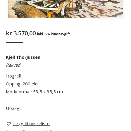
kr
3.570,00
inkl. 5% kunstavgift
Kjell Thorjussen
Rekved
litografi
Opplag: 200 eks.
Motivformat: 53,5 x 35,5 cm
Utsolgt
Legg til ønskeliste