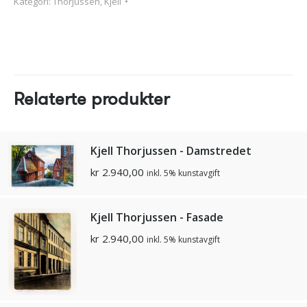
Kategori:
Thorjussen, Kjell
Relaterte produkter
Kjell Thorjussen - Damstredet
kr
2.940,00
inkl. 5% kunstavgift
Kjell Thorjussen - Fasade
kr
2.940,00
inkl. 5% kunstavgift