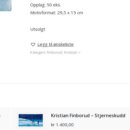
Opplag: 50 eks.
Motivformat: 29,5 x 15 cm
Utsolgt
Legg til ønskeliste
Kategori:
Finborud, Kristian
s
Kristian Finborud – Stjerneskudd
kr
1.400,00