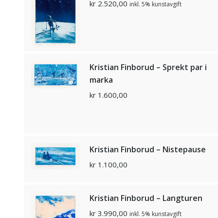
kr
2.520,00
inkl. 5% kunstavgift
Kristian Finborud – Sprekt par i
marka
kr
1.600,00
Kristian Finborud – Nistepause
kr
1.100,00
Kristian Finborud – Langturen
kr
3.990,00
inkl. 5% kunstavgift