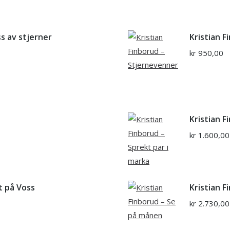
ss av stjerner
Kristian 
kr
950,00
Kristian F
kr
1.600,00
et på Voss
Kristian 
kr
2.730,00