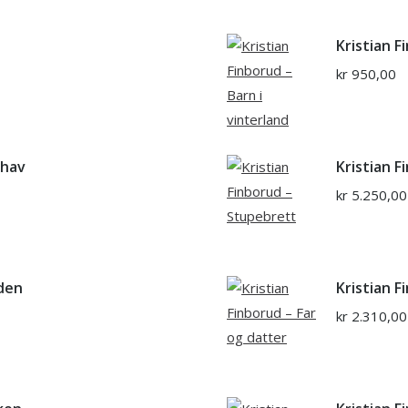
Kristian F
kr
950,00
ehav
Kristian 
kr
5.250,00
rden
Kristian F
kr
2.310,00