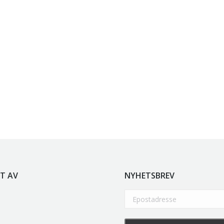
T AV
NYHETSBREV