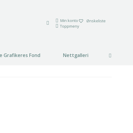
Min konto
Ønskeliste
Toppmeny
e Grafikeres Fond
Nettgalleri
Search: