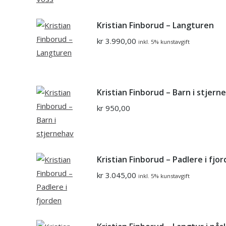
Kristian Finborud – Langturen
kr
3.990,00
inkl. 5% kunstavgift
Kristian Finborud – Barn i stjern
kr
950,00
Kristian Finborud – Padlere i fjo
kr
3.045,00
inkl. 5% kunstavgift