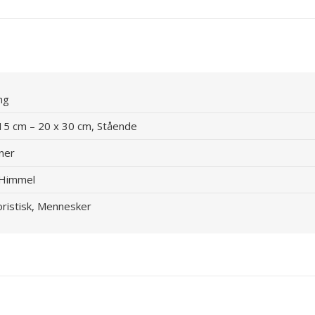
ng
15 cm – 20 x 30 cm, Stående
ner
, Himmel
ristisk, Mennesker