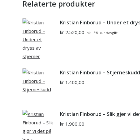
Relaterte produkter
Kristian Finborud – Under et dry
kr
2.520,00
inkl. 5% kunstavgift
Kristian Finborud – Stjerneskudd
kr
1.400,00
Kristian Finborud – Slik gjør vi d
kr
1.900,00