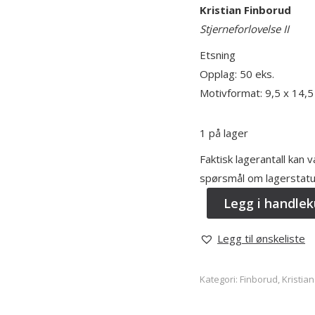
Kristian Finborud
Stjerneforlovelse II
Etsning
Opplag: 50 eks.
Motivformat: 9,5 x 14,
1 på lager
Faktisk lagerantall kan 
spørsmål om lagerstatu
Legg i handlek
Legg til ønskeliste
Kategori:
Finborud, Kristian