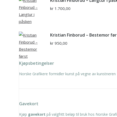
Kristian Finborud – Langtur i på
kr
1.700,00
Kristian Finborud – Bestemor før
kr
950,00
Kjøpsbetingelser
Norske Grafikere formidler kunst på vegne av kunstneren 
Gavekort
Kjøp
gavekort
på valgfritt beløp til bruk hos Norske Grafi