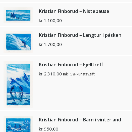
Kristian Finborud – Nistepause
kr
1.100,00
Kristian Finborud – Langtur i påsken
kr
1.700,00
Kristian Finborud – Fjelltreff
kr
2.310,00
inkl. 5% kunstavgift
Kristian Finborud – Barn i vinterland
kr
950,00