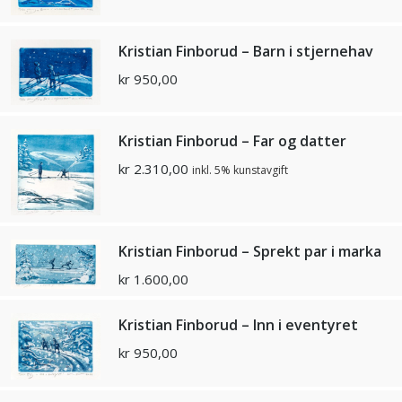
Kristian Finborud – Barn i stjernehav
kr
950,00
Kristian Finborud – Far og datter
kr
2.310,00
inkl. 5% kunstavgift
Kristian Finborud – Sprekt par i marka
kr
1.600,00
Kristian Finborud – Inn i eventyret
kr
950,00