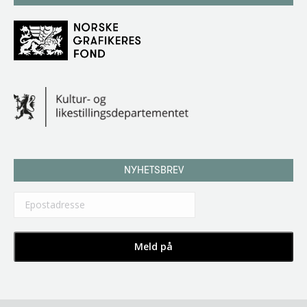
NYHETSBREV