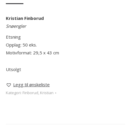
Kristian Finborud
Snøengler
Etsning
Opplag: 50 eks.
Motivformat: 29,5 x 43 cm
Utsolgt
Legg til ønskeliste
Kategori:
Finborud, Kristian