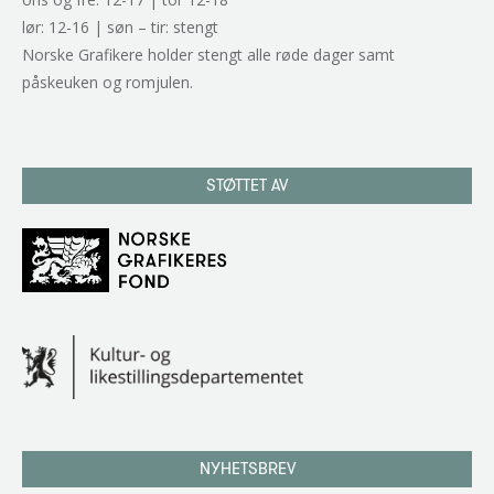
lør: 12-16 | søn – tir: stengt
Norske Grafikere holder stengt alle røde dager samt
påskeuken og romjulen.
STØTTET AV
NYHETSBREV