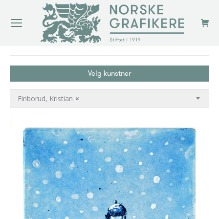
You are here:
Velg kunstner
Finborud, Kristian
×