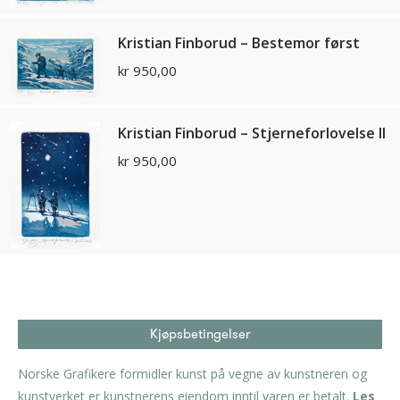
Kristian Finborud – Bestemor først
kr
950,00
Kristian Finborud – Stjerneforlovelse II
kr
950,00
Kjøpsbetingelser
Norske Grafikere formidler kunst på vegne av kunstneren og
kunstverket er kunstnerens eiendom inntil varen er betalt.
Les