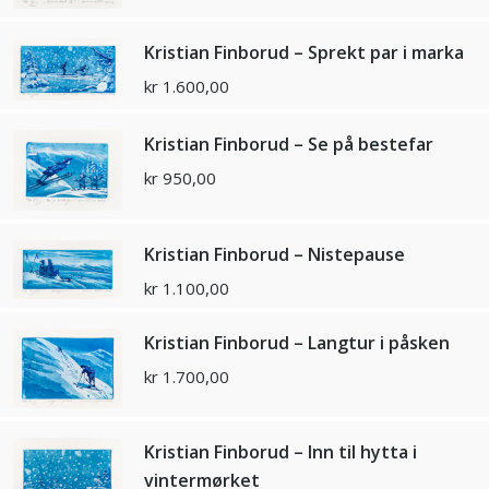
Kristian Finborud – Sprekt par i marka
kr
1.600,00
Kristian Finborud – Se på bestefar
kr
950,00
Kristian Finborud – Nistepause
kr
1.100,00
Kristian Finborud – Langtur i påsken
kr
1.700,00
Kristian Finborud – Inn til hytta i
vintermørket