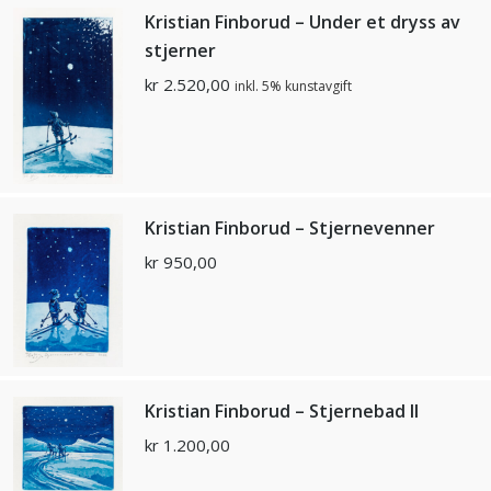
Kristian Finborud – Under et dryss av
stjerner
kr
2.520,00
inkl. 5% kunstavgift
Kristian Finborud – Stjernevenner
kr
950,00
Kristian Finborud – Stjernebad ll
kr
1.200,00