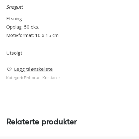
Snøgutt
Etsning
Opplag: 50 eks.
Motivformat: 10 x 15 cm
Utsolgt
Legg til ønskeliste
Kategori:
Finborud, Kristian
Relaterte produkter