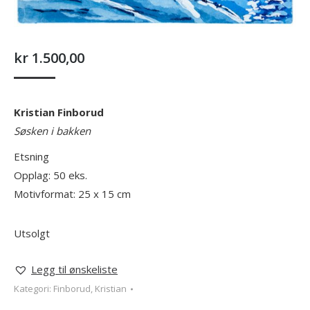
kr
1.500,00
Kristian Finborud
Søsken i bakken
Etsning
Opplag: 50 eks.
Motivformat: 25 x 15 cm
Utsolgt
Legg til ønskeliste
Kategori:
Finborud, Kristian