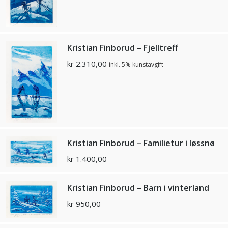
Kristian Finborud – Fjelltreff
kr
2.310,00
inkl. 5% kunstavgift
Kristian Finborud – Familietur i løssnø
kr
1.400,00
Kristian Finborud – Barn i vinterland
kr
950,00