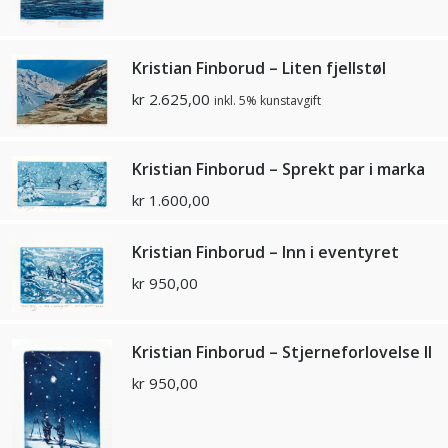
Kristian Finborud – Liten fjellstøl
kr
2.625,00
inkl. 5% kunstavgift
Kristian Finborud – Sprekt par i marka
kr
1.600,00
Kristian Finborud – Inn i eventyret
kr
950,00
Kristian Finborud – Stjerneforlovelse II
kr
950,00