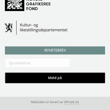
NYHETSBREV
Nettsiden er levert av
VIPnett AS