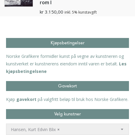
rom I
kr
3.150,00
inkl. 5% kunstavgift
Kjøpsbetingelser
Norske Grafikere formidler kunst på vegne av kunstneren og
kunstverket er kunstnerens eiendom inntil varen er betalt.
Les
kjøpsbetingelsene
Gavekort
Kjøp
gavekort
på valgfritt beløp til bruk hos Norske Grafikere.
Velg kunstner
Hansen, Kurt Edvin Blix
×