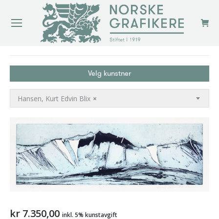
You are here:
Velg kunstner
Hansen, Kurt Edvin Blix
×
kr
7.350,00
inkl. 5% kunstavgift