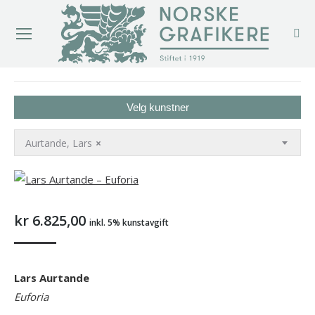
You are here:
Velg kunstner
Aurtande, Lars
×
kr
6.825,00
inkl. 5% kunstavgift
Lars Aurtande
Euforia