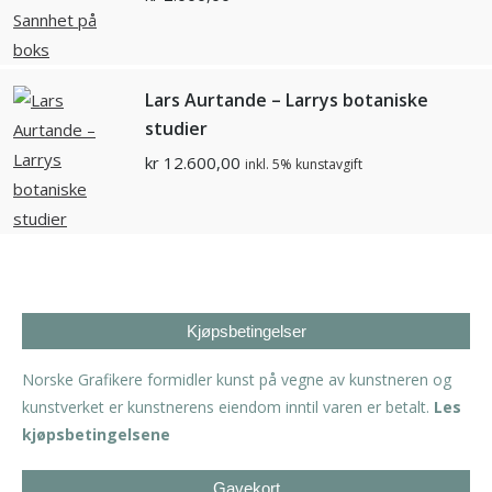
Lars Aurtande – Larrys botaniske
studier
kr
12.600,00
inkl. 5% kunstavgift
Kjøpsbetingelser
Norske Grafikere formidler kunst på vegne av kunstneren og
kunstverket er kunstnerens eiendom inntil varen er betalt.
Les
kjøpsbetingelsene
Gavekort