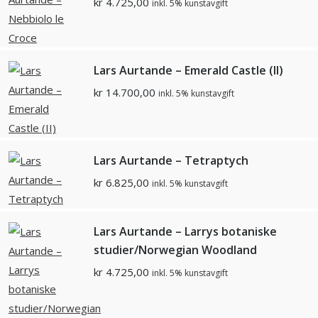
kr
4.725,00
inkl. 5% kunstavgift
Lars Aurtande – Emerald Castle (II)
kr
14.700,00
inkl. 5% kunstavgift
Lars Aurtande – Tetraptych
kr
6.825,00
inkl. 5% kunstavgift
Lars Aurtande – Larrys botaniske
studier/Norwegian Woodland
kr
4.725,00
inkl. 5% kunstavgift