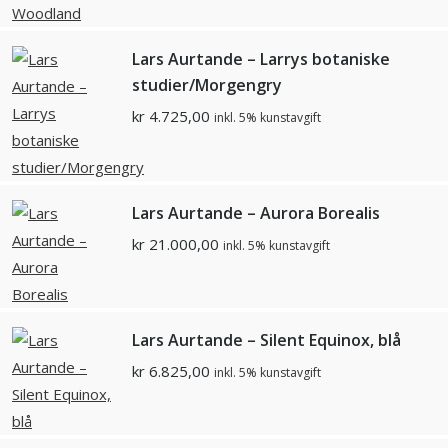
Lars Aurtande – Larrys botaniske
studier/Morgengry
kr
4.725,00
inkl. 5% kunstavgift
Lars Aurtande – Aurora Borealis
kr
21.000,00
inkl. 5% kunstavgift
Lars Aurtande – Silent Equinox, blå
kr
6.825,00
inkl. 5% kunstavgift