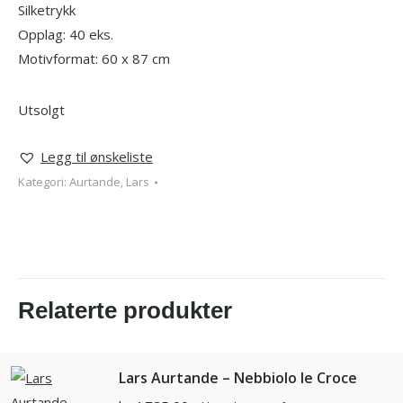
Silketrykk
Opplag: 40 eks.
Motivformat: 60 x 87 cm
Utsolgt
Legg til ønskeliste
Kategori:
Aurtande, Lars
Relaterte produkter
Lars Aurtande – Nebbiolo le Croce