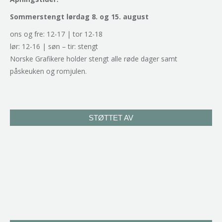
Sommerstengt lørdag 8. og 15. august
ons og fre: 12-17 | tor 12-18
lør: 12-16 | søn – tir: stengt
Norske Grafikere holder stengt alle røde dager samt
påskeuken og romjulen.
STØTTET AV