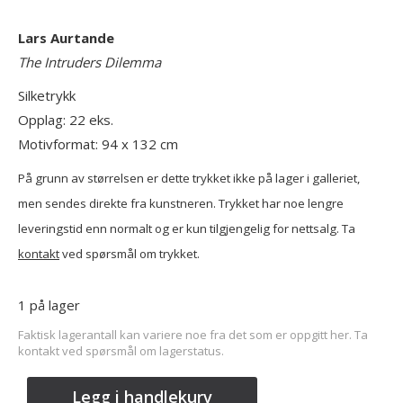
Lars Aurtande
The Intruders Dilemma
Silketrykk
Opplag: 22 eks.
Motivformat: 94 x 132 cm
På grunn av størrelsen er dette trykket ikke på lager i galleriet,
men sendes direkte fra kunstneren. Trykket har noe lengre
leveringstid enn normalt og er kun tilgjengelig for nettsalg. Ta
kontakt
ved spørsmål om trykket.
1 på lager
Faktisk lagerantall kan variere noe fra det som er oppgitt her. Ta
kontakt ved spørsmål om lagerstatus.
Legg i handlekurv