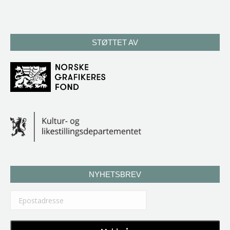
STØTTET AV
NYHETSBREV