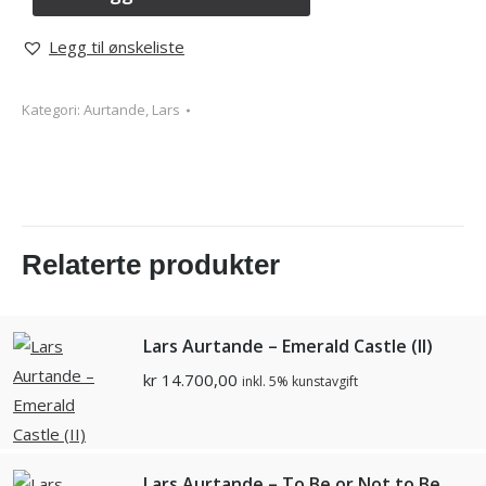
Legg til ønskeliste
Kategori:
Aurtande, Lars
Relaterte produkter
Lars Aurtande – Emerald Castle (II)
kr
14.700,00
inkl. 5% kunstavgift
Lars Aurtande – To Be or Not to Be...