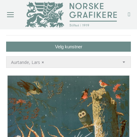
You are here:
Velg kunstner
Aurtande, Lars
×