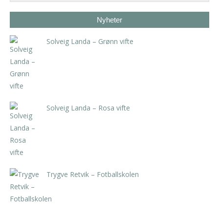
Nyheter
Solveig Landa – Grønn vifte
kr
5.250,00
inkl. 5% kunstavgift
Solveig Landa – Rosa vifte
kr
5.250,00
inkl. 5% kunstavgift
Trygve Retvik – Fotballskolen
kr
2.940,00
inkl. 5% kunstavgift