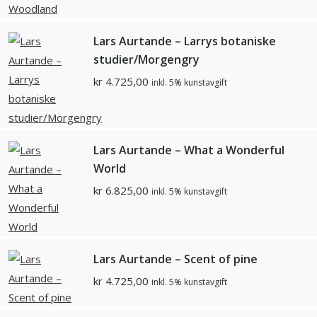
Lars Aurtande – Larrys botaniske
studier/Morgengry
kr
4.725,00
inkl. 5% kunstavgift
Lars Aurtande – What a Wonderful
World
kr
6.825,00
inkl. 5% kunstavgift
Lars Aurtande – Scent of pine
kr
4.725,00
inkl. 5% kunstavgift