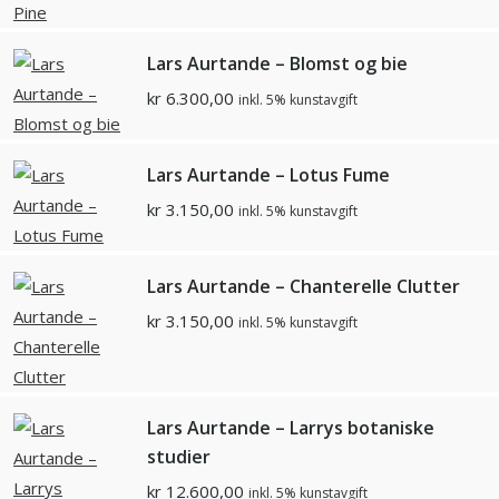
Lars Aurtande – Blomst og bie
kr
6.300,00
inkl. 5% kunstavgift
Lars Aurtande – Lotus Fume
kr
3.150,00
inkl. 5% kunstavgift
Lars Aurtande – Chanterelle Clutter
kr
3.150,00
inkl. 5% kunstavgift
Lars Aurtande – Larrys botaniske
studier
kr
12.600,00
inkl. 5% kunstavgift