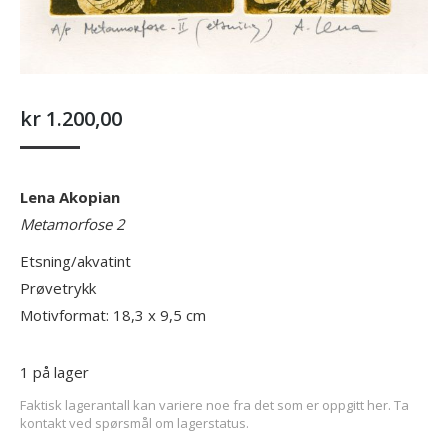
kr
1.200,00
Lena Akopian
Metamorfose 2
Etsning/akvatint
Prøvetrykk
Motivformat: 18,3 x 9,5 cm
1 på lager
Faktisk lagerantall kan variere noe fra det som er oppgitt her. Ta
kontakt ved spørsmål om lagerstatus.