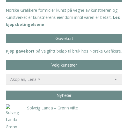
Norske Grafikere formidler kunst på vegne av kunstneren og
kunstverket er kunstnerens eiendom inntil varen er betalt.
Les
kjøpsbetingelsene
Gavekort
Kjøp
gavekort
på valgfritt beløp til bruk hos Norske Grafikere.
Velg kunstner
Akopian, Lena
×
Nyheter
Solveig Landa – Grønn vifte
kr
5.250,00
inkl. 5% kunstavgift