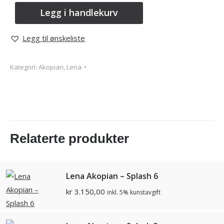
Legg i handlekurv
Legg til ønskeliste
Kategori:
Akopian, Lena
Relaterte produkter
Lena Akopian – Splash 6
kr
3.150,00
inkl. 5% kunstavgift