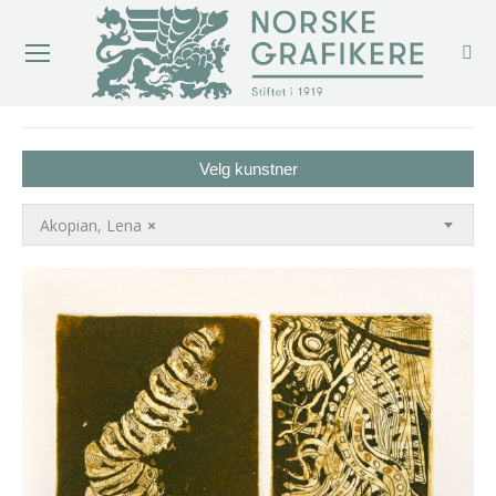
You are here:
Velg kunstner
Akopian, Lena
×