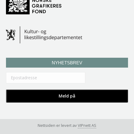
NYHETSBREV
Nettsiden er levert av
VIPnett AS