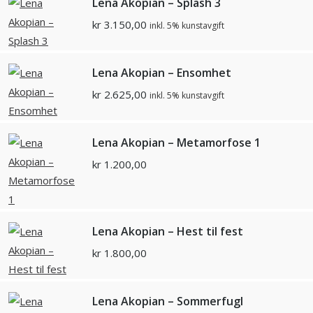
Lena Akopian – Splash 3
kr
3.150,00
inkl. 5% kunstavgift
Lena Akopian – Ensomhet
kr
2.625,00
inkl. 5% kunstavgift
Lena Akopian – Metamorfose 1
kr
1.200,00
Lena Akopian – Hest til fest
kr
1.800,00
Lena Akopian – Sommerfugl