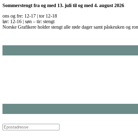
Sommerstengt fra og med 13. juli til og med 4. august 2026
ons og fre: 12-17 | tor 12-18
lør: 12-16 | søn – tir: stengt
Norske Grafikere holder stengt alle røde dager samt påskeuken og ro