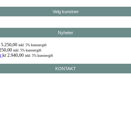
Velg kunstner
Nyheter
5.250,00
inkl. 5% kunstavgift
250,00
inkl. 5% kunstavgift
n
kr
2.940,00
inkl. 5% kunstavgift
KONTAKT