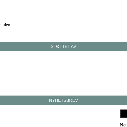
mjulen.
STØTTET AV
NYHETSBREV
Net