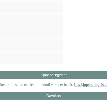
Kjøpsbetingelser
et er kunstnerens eiendom inntil varen er betalt.
Les kjøpsbetingelse
Gavekort