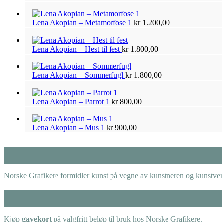
Lena Akopian – Metamorfose 1
kr
1.200,00
Lena Akopian – Hest til fest
kr
1.800,00
Lena Akopian – Sommerfugl
kr
1.800,00
Lena Akopian – Parrot 1
kr
800,00
Lena Akopian – Mus 1
kr
900,00
Norske Grafikere formidler kunst på vegne av kunstneren og kunstverk
Kjøp
gavekort
på valgfritt beløp til bruk hos Norske Grafikere.