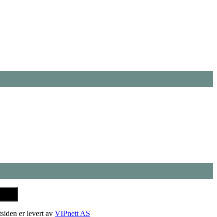
tsiden er levert av
VIPnett AS