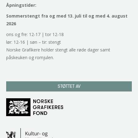
Åpningstider:
Sommerstengt fra og med 13. juli til og med 4. august
2026
ons og fre: 12-17 | tor 12-18
lør: 12-16 | søn – tir: stengt
Norske Grafikere holder stengt alle røde dager samt
påskeuken og romjulen.
STØTTET AV