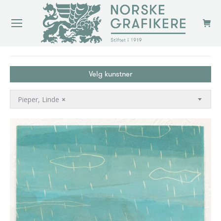
You are here:
Velg kunstner
Pieper, Linde
×