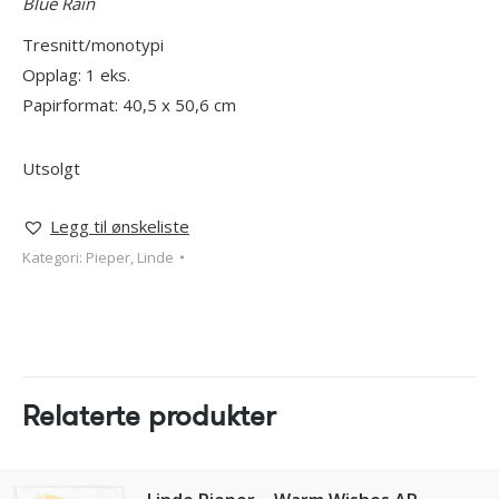
Blue Rain
Tresnitt/monotypi
Opplag: 1 eks.
Papirformat: 40,5 x 50,6 cm
Utsolgt
Legg til ønskeliste
Kategori:
Pieper, Linde
Relaterte produkter