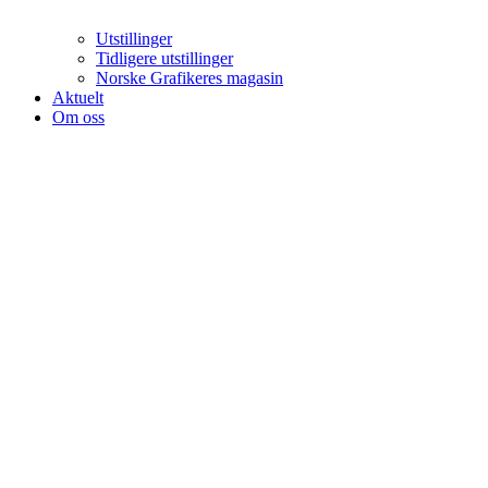
Utstillinger
Tidligere utstillinger
Norske Grafikeres magasin
Aktuelt
Om oss