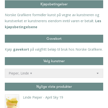
Kjøpsbetingelser
Norske Grafikere formidler kunst på vegne av kunstneren og
kunstverket er kunstnerens eiendom inntil varen er betalt.
Les
kjøpsbetingelsene
Gavekort
Kjøp
gavekort
på valgfritt beløp til bruk hos Norske Grafikere.
Velg kunstner
Pieper, Linde
×
Nylige viste produkter
Linde Pieper - April Sky 19
kr
3.990,00
inkl. 5% kunstavgift