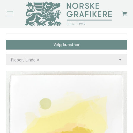
You are here:
Velg kunstner
Pieper, Linde
×