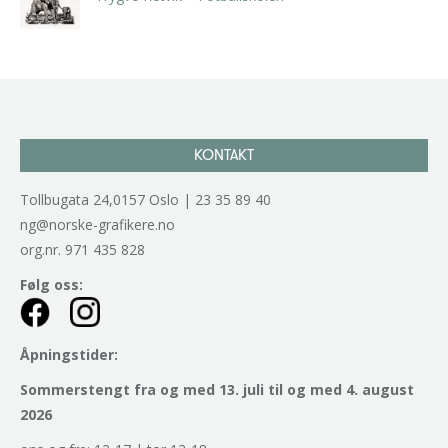
kr
2.940,00
inkl. 5% kunstavgift
KONTAKT
Tollbugata 24,0157 Oslo | 23 35 89 40
ng@norske-grafikere.no
org.nr. 971 435 828
Følg oss:
Åpningstider:
Sommerstengt fra og med 13. juli til og med 4. august
2026