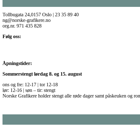
Tollbugata 24,0157 Oslo | 23 35 89 40
ng@norske-grafikere.no
org.nr. 971 435 828
Følg oss:
Åpningstider:
Sommerstengt lørdag 8. og 15. august
ons og fre: 12-17 | tor 12-18
lør: 12-16 | søn – tir: stengt
Norske Grafikere holder stengt alle røde dager samt påskeuken og ro