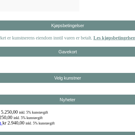
Kjøpsbetingelser
et er kunstnerens eiendom inntil varen er betalt.
Les kjøpsbetingelse
Gavekort
Velg kunstner
Nyheter
5.250,00
inkl. 5% kunstavgift
250,00
inkl. 5% kunstavgift
n
kr
2.940,00
inkl. 5% kunstavgift