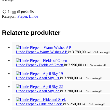
Legg til ønskeliste
Kategori:
Pieper, Linde
Relaterte produkter
Linde Pieper – Warm Wishes AP
kr
3.780,00
inkl. 5% kunstavgif
Linde Pieper - Fields of Green
kr
3.990,00
inkl. 5% kunstavgift
Linde Pieper - April Sky 19
kr
3.990,00
inkl. 5% kunstavgift
Linde Pieper - April Sky 22
kr
3.780,00
inkl. 5% kunstavgift
Linde Pieper - Hide and Seek
kr
5.250,00
inkl. 5% kunstavgift